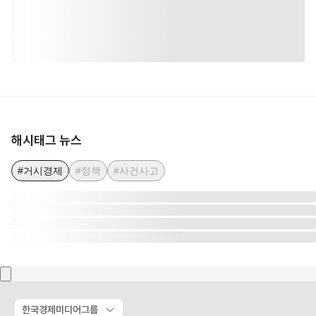
해시태그 뉴스
#거시경제
#정책
#사건사고
한국경제미디어그룹