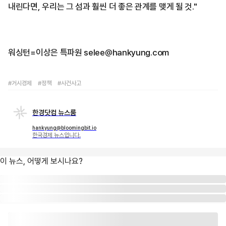
내린다면, 우리는 그 섬과 훨씬 더 좋은 관계를 맺게 될 것."
워싱턴=이상은 특파원 selee@hankyung.com
#거시경제
#정책
#사건사고
한경닷컴 뉴스룸
hankyung@bloomingbit.io
한국경제 뉴스입니다.
이 뉴스, 어떻게 보시나요?