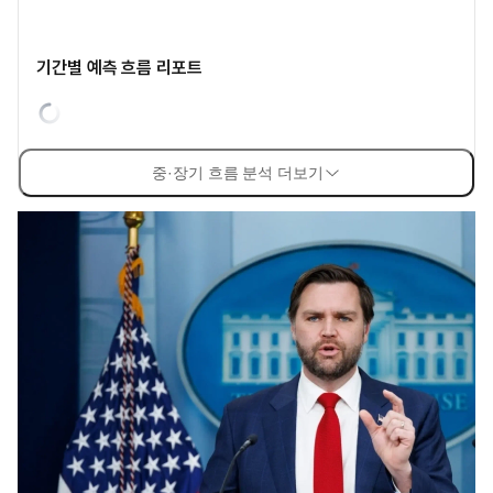
기간별 예측 흐름 리포트
중·장기 흐름 분석 더보기