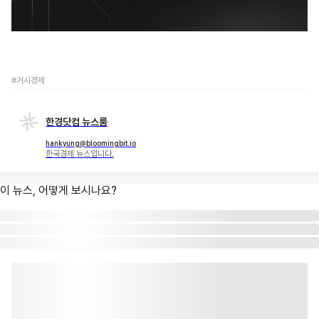
#거시경제
한경닷컴 뉴스룸
hankyung@bloomingbit.io
한국경제 뉴스입니다.
이 뉴스, 어떻게 보시나요?