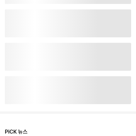
PiCK 뉴스