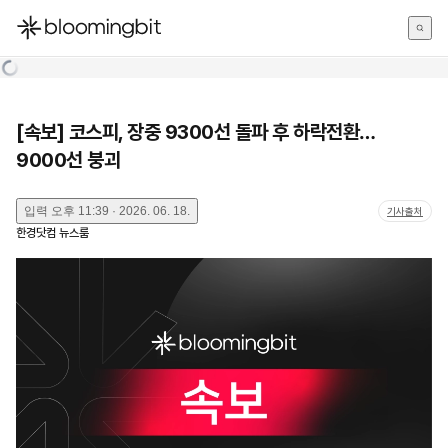
한국어
English
日本語
[속보] 코스피, 장중 9300선 돌파 후 하락전환…
9000선 붕괴
입력
오후 11:39 · 2026. 06. 18.
기사출처
한경닷컴 뉴스룸