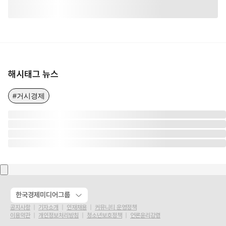
해시태그 뉴스
#거시경제
한국경제미디어그룹
공지사항
기자소개
인재채용
커뮤니티 운영정책
이용약관
개인정보처리방침
청소년보호정책
언론윤리강령