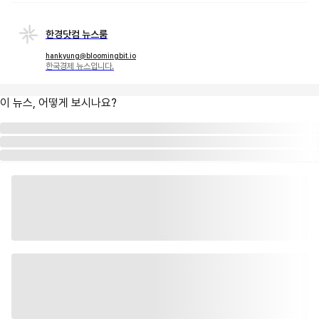
한경닷컴 뉴스룸
hankyung@bloomingbit.io
한국경제 뉴스입니다.
이 뉴스, 어떻게 보시나요?