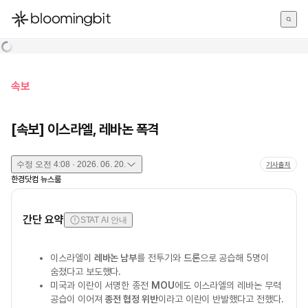
한국어
English
日本語
속보
[속보] 이스라엘, 레바논 폭격
수정
오전 4:08 · 2026. 06. 20.
기사출처
한경닷컴 뉴스룸
간단 요약
STAT AI 안내
이스라엘이
레바논 남부
를 전투기와
드론
으로 공습해 5명이
숨졌다고 보도했다.
미국과 이란이 서명한 종전
MOU
에도 이스라엘의 레바논 무력
공습이 이어져
종전 협정 위반
이라고 이란이 반발했다고 전했다.