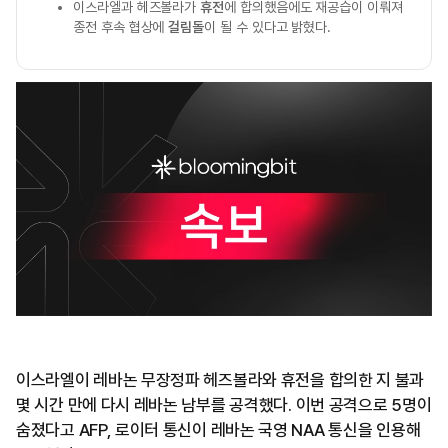
이스라엘과 헤즈볼라가
휴전
에 합의했음에도 재공습이 이뤄져
종전 후속 협상에
걸림돌
이 될 수 있다고 밝혔다.
이스라엘이 레바논 무장정파 헤즈볼라와 휴전을 합의한 지 불과
몇 시간 만에 다시 레바논 남부를 공격했다. 이번 공격으로 5명이
숨졌다고 AFP, 로이터 통신이 레바논 국영 NAA 통신을 인용해