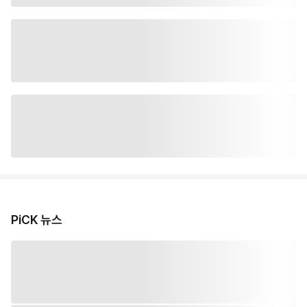
PiCK 뉴스