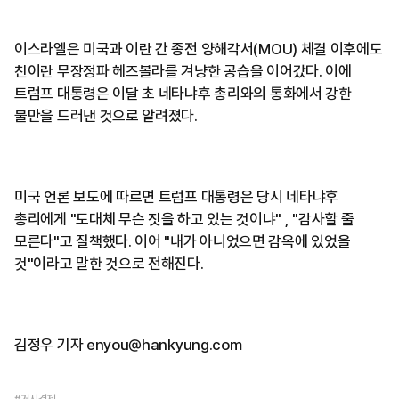
이스라엘은 미국과 이란 간 종전 양해각서(MOU) 체결 이후에도
친이란 무장정파 헤즈볼라를 겨냥한 공습을 이어갔다. 이에
트럼프 대통령은 이달 초 네타냐후 총리와의 통화에서 강한
불만을 드러낸 것으로 알려졌다.
미국 언론 보도에 따르면 트럼프 대통령은 당시 네타냐후
총리에게 "도대체 무슨 짓을 하고 있는 것이냐" , "감사할 줄
모른다"고 질책했다. 이어 "내가 아니었으면 감옥에 있었을
것"이라고 말한 것으로 전해진다.
김정우 기자 enyou@hankyung.com
#거시경제