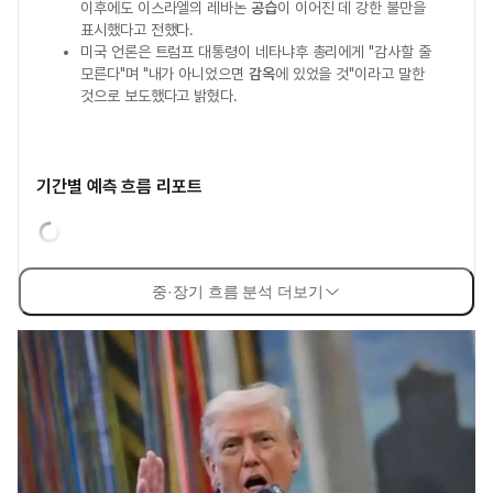
이후에도 이스라엘의 레바논
공습
이 이어진 데 강한 불만을
표시했다고 전했다.
미국 언론은 트럼프 대통령이 네타냐후 총리에게 "감사할 줄
모른다"며 "내가 아니었으면
감옥
에 있었을 것"이라고 말한
것으로 보도했다고 밝혔다.
기간별 예측 흐름 리포트
중·장기 흐름 분석 더보기