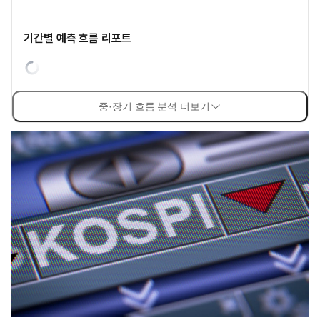
기간별 예측 흐름 리포트
중·장기 흐름 분석 더보기