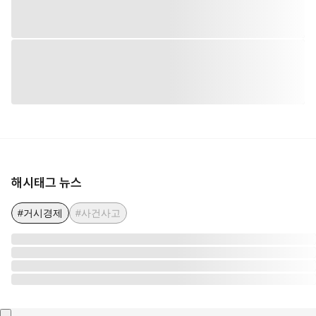
해시태그 뉴스
#거시경제
#사건사고