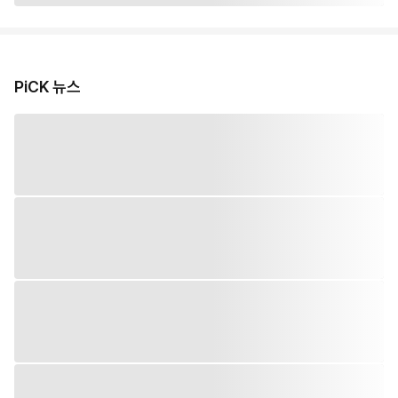
PiCK 뉴스