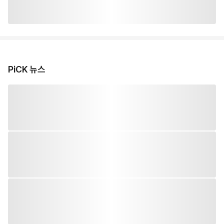
PiCK 뉴스