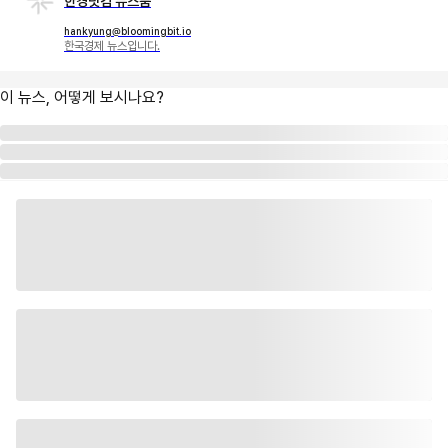
한경닷컴 뉴스룸
hankyung@bloomingbit.io
한국경제 뉴스입니다.
이 뉴스, 어떻게 보시나요?