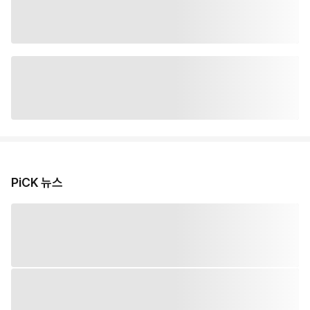
PiCK 뉴스