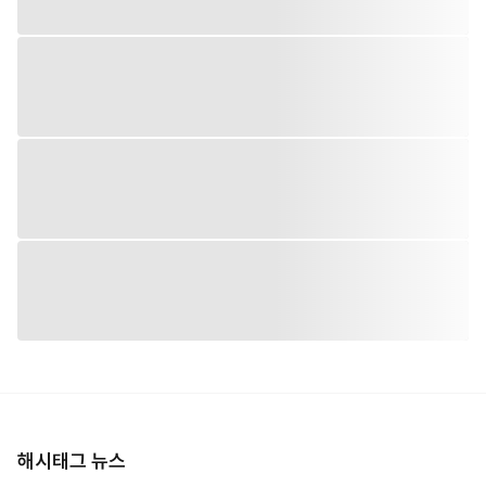
해시태그 뉴스