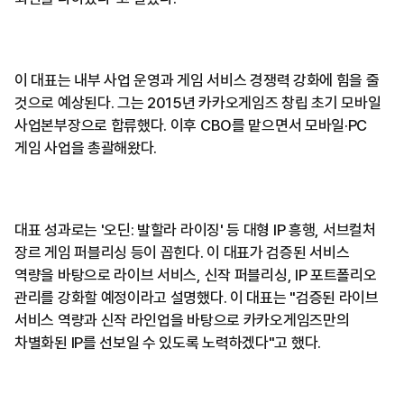
이 대표는 내부 사업 운영과 게임 서비스 경쟁력 강화에 힘을 줄
것으로 예상된다. 그는 2015년 카카오게임즈 창립 초기 모바일
사업본부장으로 합류했다. 이후 CBO를 맡으면서 모바일·PC
게임 사업을 총괄해왔다.
대표 성과로는 '오딘: 발할라 라이징' 등 대형 IP 흥행, 서브컬처
장르 게임 퍼블리싱 등이 꼽힌다. 이 대표가 검증된 서비스
역량을 바탕으로 라이브 서비스, 신작 퍼블리싱, IP 포트폴리오
관리를 강화할 예정이라고 설명했다. 이 대표는 "검증된 라이브
서비스 역량과 신작 라인업을 바탕으로 카카오게임즈만의
차별화된 IP를 선보일 수 있도록 노력하겠다"고 했다.