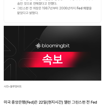
숨진 것으로 전해졌다고 전했다.
그린스펀 전 의장은 1987년부터 2006년까지
Fed 의장
을
맡았다고 밝혔다.
사진=블루밍비트
미국 중앙은행(Fed)은 22일(현지시간) 앨런 그린스펀 전 Fed