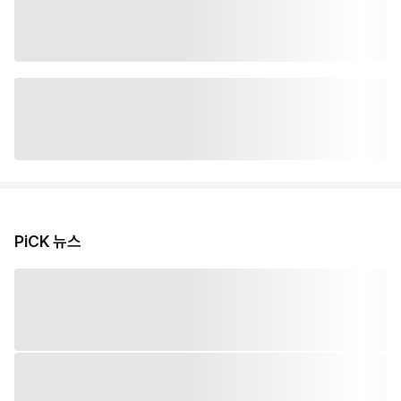
PiCK 뉴스