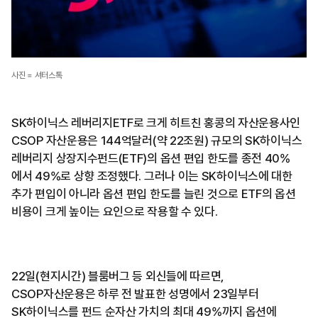
사진 = 셔터스톡
SK하이닉스 레버리지ETF로 크게 히트친 홍콩의 자산운용사인
CSOP 자산운용은 144억달러(약 22조원) 규모의 SK하이닉스
레버리지 상장지수펀드(ETF)의 옵션 편입 한도를 종전 40%
에서 49%로 상향 조정했다. 그러나 이는 SK하이닉스에 대한
추가 편입이 아니라 옵션 편입 한도를 늘린 것으로 ETF의 옵션
비용이 크게 높이는 요인으로 작용할 수 있다.
22일(현지시간) 블룸버그 등 외신들에 따르면,
CSOP자산운용은 하루 전 발표한 성명에서 23일부터
SK하이닉스를 펀드 순자산 가치의 최대 49%까지 옵션에