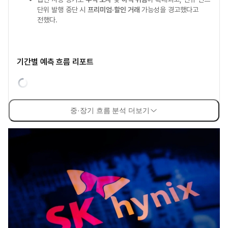
단위 발행 중단 시
프리미엄·할인 거래
가능성을 경고했다고
전했다.
기간별 예측 흐름 리포트
중·장기 흐름 분석 더보기