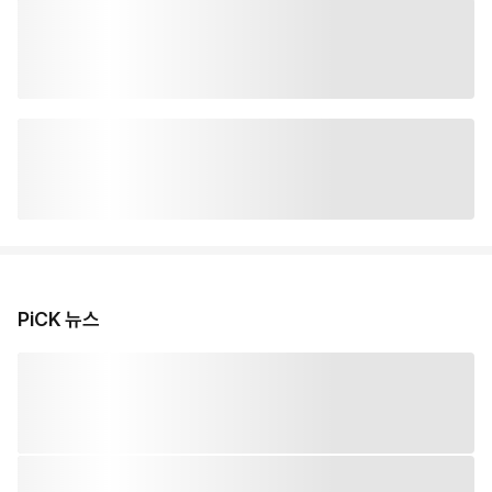
PiCK 뉴스