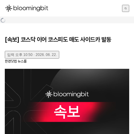
한국어
English
日本語
[속보] 코스닥 이어 코스피도 매도 사이드카 발동
입력
오후 10:50 · 2026. 06. 22.
한경닷컴 뉴스룸