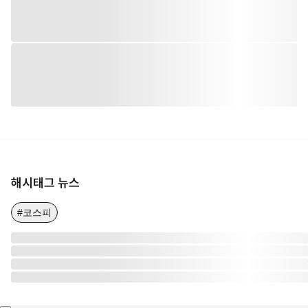
해시태그 뉴스
#코스피