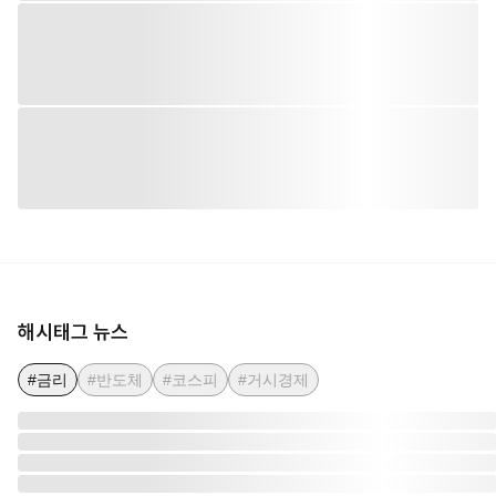
해시태그 뉴스
#금리
#반도체
#코스피
#거시경제