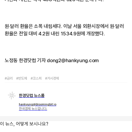
원·달러 환율은 소폭 내림세다. 이날 서울 외환시장에서 원·달러
환율은 전일 대비 4.2원 내린 1534.9원에 개장했다.
노정동 한경닷컴 기자 dong2@hankyung.com
#금리
#반도체
#코스피
#거시경제
한경닷컴 뉴스룸
hankyung@bloomingbit.io
한국경제 뉴스입니다.
이 뉴스, 어떻게 보시나요?