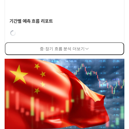
기간별 예측 흐름 리포트
중·장기 흐름 분석 더보기