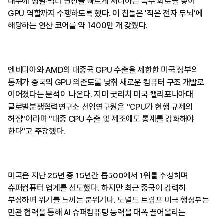
내부에 행렬·벡터 연산을 빠르게 처리하는 특수 회로를 넣어
GPU 역할까지 수행하도록 했다. 이 칩들은 '작은 전자 두뇌'에
해당하는 연산 코어를 약 1400만 개 갖췄다.
엔비디아와 AMD의 대중국 GPU 수출을 제한한 미국 정부의
통제가 중국의 GPU 의존도를 낮춰 새로운 컴퓨터 구조 개발로
이어졌다는 분석이 나온다. 지미 굿리치 미국 캘리포니아대
글로벌분쟁협력연구소 선임연구원은 "CPU가 현행 규제의
허점"이라며 "대중 CPU 수출 및 제조에도 통제를 강화해야
한다"고 주장했다.
미국은 지난 25년 중 15년간 톱500에서 1위를 수성하며
슈퍼컴퓨터 업계를 선도했다. 하지만 최근 중국이 강력히
부상하며 위기를 느끼는 분위기다. 도널드 트럼프 미국 행정부는
민관 협력을 통해 AI 슈퍼컴퓨팅 능력을 대폭 끌어올리는