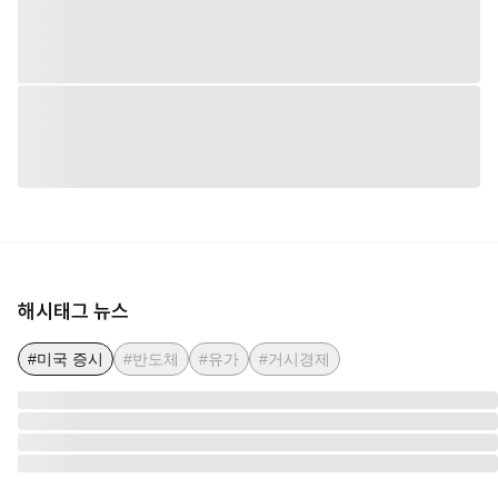
해시태그 뉴스
#미국 증시
#반도체
#유가
#거시경제