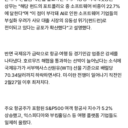
상무는 "해당 펀드의 포트폴리오 중 소프트웨어 비중이 22.7%
에 달한다"며 "이 점이 부각돼 AI로 인한 소프트웨어 기업들의
부실화 우려가 사모 대출 시장의 유동성 위기(펀드런)로
전이되고 있다는 공포가 확산했다"고 설명했다.
반면 국제유가 급락으로 항공·여행 등 경기민감 업종은 강세를
나타냈다. 호르무즈 해협을 통과하는 선박이 늘어났다는 소식에
국제유가가 서부텍사스산원유(WTI) 선물 기준으로 배럴당
70.34달러까지 하락하면서다. 미·이란 전쟁이 일어나기 직전인
2월27일 이후 최저치다.
주요 항공주가 포함된 S&P500 여객 항공사 지수가 5.2%
상승했고, 익스피디아와 부킹홀딩스 등 여행 플랫폼 기업들도
일제히 올랐다.