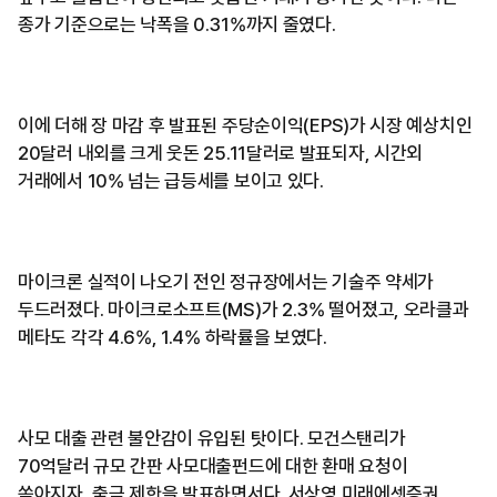
종가 기준으로는 낙폭을 0.31%까지 줄였다.
이에 더해 장 마감 후 발표된 주당순이익(EPS)가 시장 예상치인
20달러 내외를 크게 웃돈 25.11달러로 발표되자, 시간외
거래에서 10% 넘는 급등세를 보이고 있다.
마이크론 실적이 나오기 전인 정규장에서는 기술주 약세가
두드러졌다. 마이크로소프트(MS)가 2.3% 떨어졌고, 오라클과
메타도 각각 4.6%, 1.4% 하락률을 보였다.
사모 대출 관련 불안감이 유입된 탓이다. 모건스탠리가
70억달러 규모 간판 사모대출펀드에 대한 환매 요청이
쏟아지자, 출금 제한을 발표하면서다. 서상영 미래에셋증권