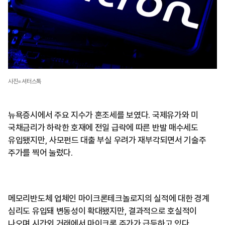
사진=셔터스톡
뉴욕증시에서 주요 지수가 혼조세를 보였다. 국제유가와 미
국채금리가 하락한 호재에 전일 급락에 따른 반발 매수세도
유입됐지만, 사모펀드 대출 부실 우려가 재부각되면서 기술주
주가를 찍어 눌렀다.
메모리반도체 업체인 마이크론테크놀로지의 실적에 대한 경계
심리도 유입돼 변동성이 확대됐지만, 결과적으로 호실적이
나오며 시간외 거래에서 마이크론 주가가 급등하고 있다.