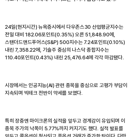
24일(현지시간) 뉴욕증시에서 다우존스30 산업평균지수는
전일 대비 182.06포인트(0.35%) 오른 51,848.90에,
스탠더드앤드푸어스(S&P) 500지수는 7.24포인트(0.10%)
내린 7,358.22에, 기술주 중심의 나스닥 종합지수는
110.40포인트(0.43%) 내린 25,476.64에 각각 마감됐다.
시장에서는 인공지능(AI) 관련 종목을 중심으로 고평가 부담이
지속되며 빅테크 전반이 약세를 보였다.
특히 장중엔 마이크론의 실적을 앞두고 경계감이 유입되며 이
종목 주가의 낙폭이 5.77%까지 커지기도 했다. 실적 발표를
앞두고 콜옵션이 청산되고 풋옵션 거래가 증가한 탓이다. 다만