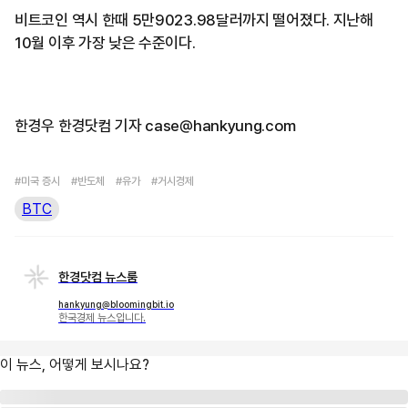
비트코인 역시 한때 5만9023.98달러까지 떨어졌다. 지난해
10월 이후 가장 낮은 수준이다.
한경우 한경닷컴 기자 case@hankyung.com
#미국 증시
#반도체
#유가
#거시경제
BTC
한경닷컴 뉴스룸
hankyung@bloomingbit.io
한국경제 뉴스입니다.
이 뉴스, 어떻게 보시나요?