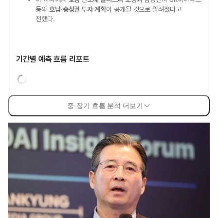
등의
호남·충청권 투자 계획
이 공개될 것으로 알려졌다고
전했다.
기간별 예측 흐름 리포트
중·장기 흐름 분석 더보기