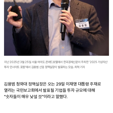
지난 2025년 3월 25일 서울 여의도 콘래드호텔에서 한국경제신문이 주최한 '2025 가상자산
투자 인사이트 포럼'에서 김용범 신임 정책실장이 발표하는 모습. 최혁 기자
김용범 청와대 정책실장은 오는 29일 이재명 대통령 주재로
열리는 국민보고회에서 발표될 기업들 투자 규모에 대해
"숫자들이 매우 낯설 것"이라고 말했다.