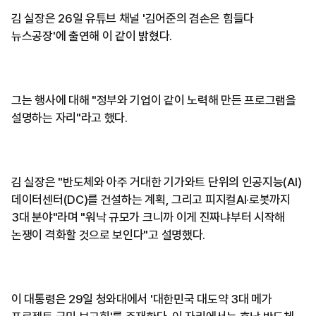
김 실장은 26일 유튜브 채널 '김어준의 겸손은 힘들다
뉴스공장'에 출연해 이 같이 밝혔다.
그는 행사에 대해 "정부와 기업이 같이 노력해 만든 프로그램을
설명하는 자리"라고 했다.
김 실장은 "반도체와 아주 거대한 기가와트 단위의 인공지능(AI)
데이터센터(DC)를 건설하는 계획, 그리고 피지컬AI·로봇까지
3대 분야"라며 "워낙 규모가 크니까 이게 진짜냐부터 시작해
논쟁이 격화할 것으로 보인다"고 설명했다.
이 대통령은 29일 청와대에서 '대한민국 대도약 3대 메가