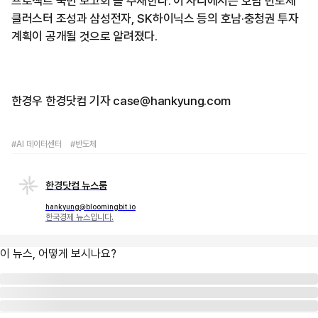
프로젝트 국민 보고회'를 주재한다. 이 자리에서는 호남 반도체
클러스터 조성과 삼성전자, SK하이닉스 등의 호남·충청권 투자
계획이 공개될 것으로 알려졌다.
한경우 한경닷컴 기자 case@hankyung.com
#AI 데이터센터
#반도체
한경닷컴 뉴스룸
hankyung@bloomingbit.io
한국경제 뉴스입니다.
이 뉴스, 어떻게 보시나요?