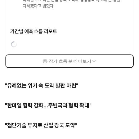
다하겠다고 밝혔다.
기간별 예측 흐름 리포트
중·장기 흐름 분석 더보기
"유례없는 위기 속 도약 발판 마련"
"한미일 협력 강화…주변국과 협력 확대"
"첨단기술 투자로 산업 강국 도약"