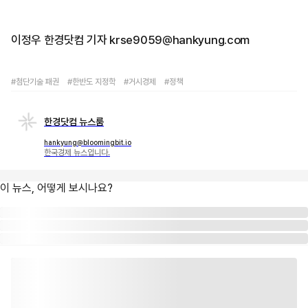
이정우 한경닷컴 기자 krse9059@hankyung.com
#첨단기술 패권
#한반도 지정학
#거시경제
#정책
한경닷컴 뉴스룸
hankyung@bloomingbit.io
한국경제 뉴스입니다.
이 뉴스, 어떻게 보시나요?