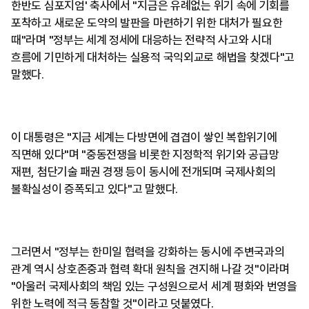
한반도 심포지엄' 축사에서 "지금은 유례없는 위기 속에 기회를
포착하고 새로운 도약의 발판을 마련하기 위한 대처가 필요한
때"라며 "정부는 세계 정세에 대응하는 전략적 사고와 시대
흐름에 기민하게 대처하는 실용적 국익외교로 해법을 찾겠다"고
말했다.
이 대통령은 "지금 세계는 다방면에 겹겹이 쌓인 복합위기에
직면해 있다"며 "중동전쟁을 비롯한 지정학적 위기와 공급망
재편, 첨단기술 패권 경쟁 등이 동시에 전개되며 국제사회의
불확실성이 증폭되고 있다"고 말했다.
그러면서 "정부는 한미일 협력을 강화하는 동시에 주변국과의
관계 역시 상호존중과 협력 확대 원칙을 견지해 나갈 것"이라며
"아울러 국제사회의 책임 있는 구성원으로서 세계 평화와 번영을
위한 노력에 적극 동참할 것"이라고 덧붙였다.