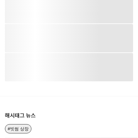
해시태그 뉴스
#빗썸 상장