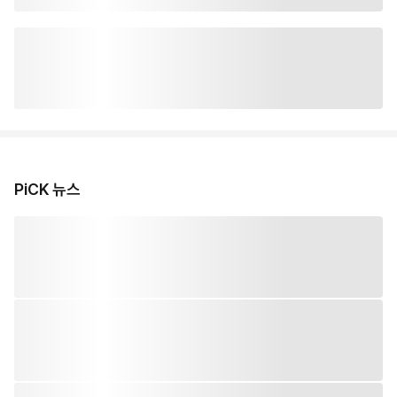
PiCK 뉴스