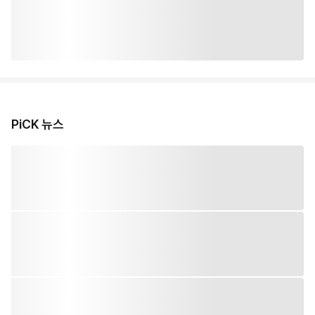
PiCK 뉴스