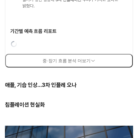
밝혔다.
기간별 예측 흐름 리포트
중·장기 흐름 분석 더보기
애플, 기습 인상…3차 인플레 오나
칩플레이션 현실화