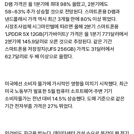
D램 가격은 올 1분기에 최대 98% 올랐고, 2분기에도
58~63% 추가 상승할 것으로 전망된다. 스마트폰용 D램과
낸드플래시 가격 역시 최근 3개월 만에 80% 이상 뛰었다.
시장조사업체 시그마인텔에 따르면 올해 2분기 스마트폰용
'LPDDR 5X 12GB(기가바이트)' 가격은 올 1분기 77.1달러에서
2분기에 145.9달러로 오른 것으로 추정된다. 같은 기간
스마트폰용 저장장치(UFS 256GB) 가격도 31달러에서
62.7달러로 두 배 이상으로 올랐다.
미국에선 소비자 물가에 가시적인 영향을 미치기 시작했다. 최근
미국 노동부가 발표한 5월 컴퓨터 소프트웨어·주변 기기
소비자물가는 전년 대비 14.5% 상승했다. 도매 기준으로 같은
기간 전자부품 가격은 27% 뛰었다.
인건비도 자극을 받는다. 데이터센터 건설 수요로 몸값이 뛴 전기