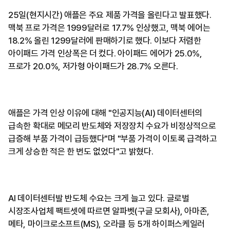
25일(현지시간) 애플은 주요 제품 가격을 올린다고 발표했다.
맥북 프로 가격은 1999달러로 17.7% 인상했고, 맥북 에어는
18.2% 올린 1299달러에 판매하기로 했다. 이보다 저렴한
아이패드 가격 인상폭은 더 컸다. 아이패드 에어가 25.0%,
프로가 20.0%, 저가형 아이패드가 28.7% 오른다.
애플은 가격 인상 이유에 대해 "인공지능(AI) 데이터센터의
급속한 확대로 메모리 반도체와 저장장치 수요가 비정상적으로
급증해 부품 가격이 급등했다"며 "부품 가격이 이토록 급격하고
크게 상승한 적은 한 번도 없었다"고 밝혔다.
AI 데이터센터발 반도체 수요는 크게 늘고 있다. 글로벌
시장조사업체 팩트셋에 따르면 알파벳(구글 모회사), 아마존,
메타, 마이크로소프트(MS), 오라클 등 5개 하이퍼스케일러