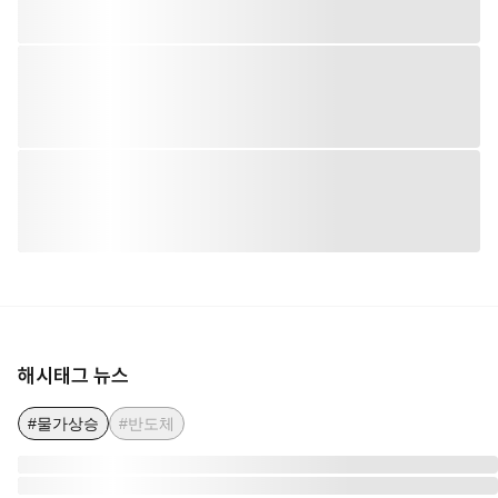
해시태그 뉴스
#물가상승
#반도체