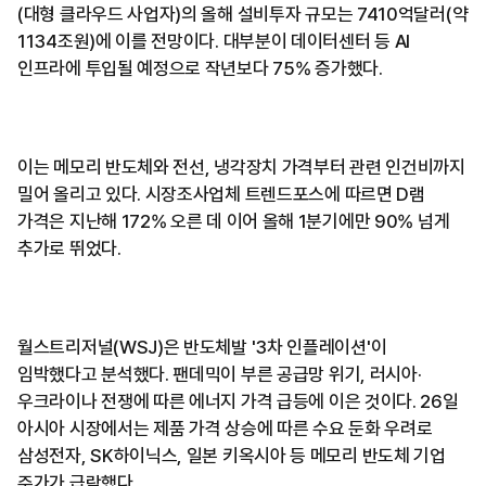
(대형 클라우드 사업자)의 올해 설비투자 규모는 7410억달러(약
1134조원)에 이를 전망이다. 대부분이 데이터센터 등 AI
인프라에 투입될 예정으로 작년보다 75% 증가했다.
이는 메모리 반도체와 전선, 냉각장치 가격부터 관련 인건비까지
밀어 올리고 있다. 시장조사업체 트렌드포스에 따르면 D램
가격은 지난해 172% 오른 데 이어 올해 1분기에만 90% 넘게
추가로 뛰었다.
월스트리저널(WSJ)은 반도체발 '3차 인플레이션'이
임박했다고 분석했다. 팬데믹이 부른 공급망 위기, 러시아·
우크라이나 전쟁에 따른 에너지 가격 급등에 이은 것이다. 26일
아시아 시장에서는 제품 가격 상승에 따른 수요 둔화 우려로
삼성전자, SK하이닉스, 일본 키옥시아 등 메모리 반도체 기업
주가가 급락했다.