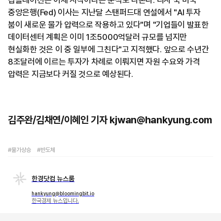
칩플레이션은 이제 시작이라는 분석도 나온다. 리사 쿡 미국
중앙은행(Fed) 이사는 지난달 스탠퍼드대 연설에서 "AI 투자
붐이 새로운 물가 압력으로 작용하고 있다"며 "기업들이 발표한
데이터센터 계획은 이미 1조5000억달러 규모를 넘지만
현실화한 것은 이 중 일부에 그친다"고 지적했다. 앞으로 수년간
8조달러에 이르는 투자가 차례로 이뤄지면 자원 수요와 가격
압력은 지금보다 커질 것으로 예상된다.
김주완/김채연/이혜인 기자 kjwan@hankyung.com
#물가상승
#반도체
한경닷컴 뉴스룸
hankyung@bloomingbit.io
한국경제 뉴스입니다.