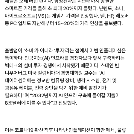
애플은 오래 버틴 편이다. 삼성전자는 지난해까지 동결한
스마트폰 가격을 올해 초 최대 20%까지 올렸다. 닌텐도, 소니,
마이크로소프트(MS)는 게임기 가격을 인상했다. 델, HP, 레노버
등 PC 업체도 지난해부터 15~20%의 가격 인상을 통보했다.
출발점이 '소비'가 아니라 '투자'라는 점에서 이번 인플레이션은
특이하다. 인공지능(AI) 인프라를 경쟁자보다 앞서 구축하려는
빅테크의 설비 투자 경쟁에서 시작됐기 때문이다. 스테인 반
니우어버그 미국 컬럼비아대 경영대학원 교수는 "AI
데이터센터에는 정교한 컴퓨팅 장비, 냉각 시스템, 전기 및
광섬유 케이블, 전력 중단을 막기 위한 예비 발전기가
필요하다"며 "2032년까지 AI 인프라 구축에 들어갈 지출이
8조달러에 이를 수 있다"고 전망했다.
이는 코로나19 확산 직후 나타난 인플레이션이 항만 폐쇄, 물류