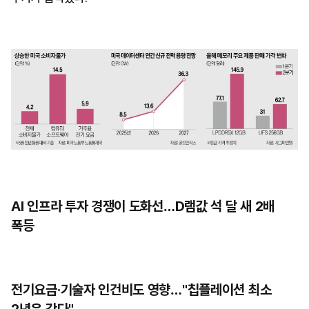
AI 인프라 투자 경쟁이 도화선…D램값 석 달 새 2배
폭등
전기요금·기술자 인건비도 영향…"칩플레이션 최소
2년은 간다"