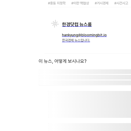
#중동 지정학
#이란 핵협상
#거시경제
#사건사고
한경닷컴 뉴스룸
hankyung@bloomingbit.io
한국경제 뉴스입니다.
이 뉴스, 어떻게 보시나요?