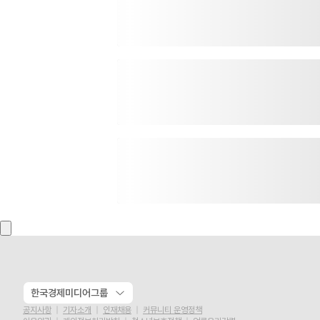
한국경제미디어그룹
공지사항
기자소개
인재채용
커뮤니티 운영정책