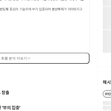
반도체
중심의 기술주에 부가 집중되며
분산투자
가 어려워지고
 흐름 분석 더보기
해시
% 창출
#
'부의 집중'