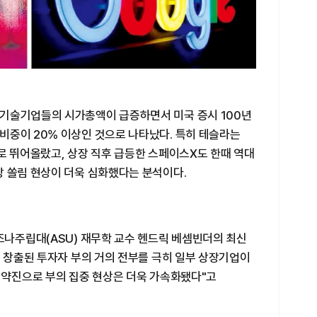
기술기업들의 시가총액이 급증하면서 미국 증시 100년
비중이 20% 이상인 것으로 나타났다. 특히 테슬라는
9위로 뛰어올랐고, 상장 직후 급등한 스페이스X도 한때 역대
장 쏠림 현상이 더욱 심화했다는 분석이다.
조나주립대(ASU) 재무학 교수 헨드릭 베셈빈더의 최신
서 창출된 투자자 부의 거의 전부를 극히 일부 상장기업이
 약진으로 부의 집중 현상은 더욱 가속화됐다"고