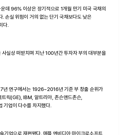
운데 96% 이상은 장기적으로 1개월 만기 미국 국채의
다. 손실 위험이 거의 없는 단기 국채보다도 낮은
미다.
 사실상 떠받치며 지난 100년간 투자자 부의 대부분을
17년 연구에서는 1926~2016년 기준 부 창출 순위가
릭(GE), IBM, 알트리아, 존슨앤드존슨,
업 기업이 다수를 차지했다.
기술기업으로 재편됐다. 애플 엔비디아 마이크로소프트