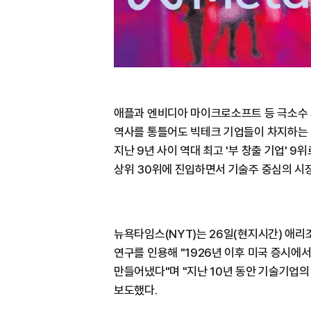
애플과 엔비디아 마이크로소프트 등 극소수 
역사를 통틀어도 빅테크 기업들이 차지하는 
지난 9년 사이 역대 최고 '부 창출 기업' 
상위 30위에 진입하면서 기술주 중심의 시
뉴욕타임스(NYT)는 26일(현지시간) 애리
연구를 인용해 "1926년 이후 미국 증시에
만들어냈다"며 "지난 10년 동안 기술기업의
보도했다.