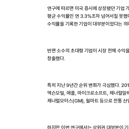
연구에 따르면 미국 증시에 상장됐던 기업 가
평균 수익률인 연 3.3%조차 넘어서질 못했
수익률을 기록한 기업이 대부분이었다는 의
반면 소수의 초대형 기업이 시장 전체 수익을
창출했다.
특히 지난 9년간 순위 변화가 극심했다. 20
엑슨모빌, 애플, 마이크로소프트, 제너럴일렉트
제너럴모터스(GM), 월마트 등으로 전통 산
하지만 이번 연구에서는 상위권 대부분이 