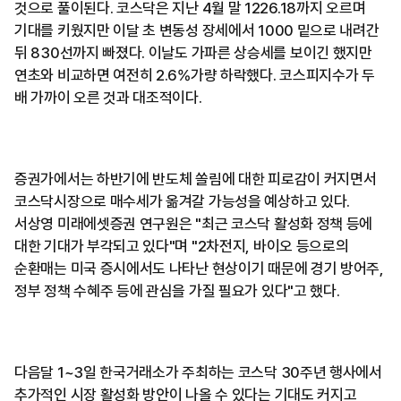
것으로 풀이된다. 코스닥은 지난 4월 말 1226.18까지 오르며
기대를 키웠지만 이달 초 변동성 장세에서 1000 밑으로 내려간
뒤 830선까지 빠졌다. 이날도 가파른 상승세를 보이긴 했지만
연초와 비교하면 여전히 2.6%가량 하락했다. 코스피지수가 두
배 가까이 오른 것과 대조적이다.
증권가에서는 하반기에 반도체 쏠림에 대한 피로감이 커지면서
코스닥시장으로 매수세가 옮겨갈 가능성을 예상하고 있다.
서상영 미래에셋증권 연구원은 "최근 코스닥 활성화 정책 등에
대한 기대가 부각되고 있다"며 "2차전지, 바이오 등으로의
순환매는 미국 증시에서도 나타난 현상이기 때문에 경기 방어주,
정부 정책 수혜주 등에 관심을 가질 필요가 있다"고 했다.
다음달 1~3일 한국거래소가 주최하는 코스닥 30주년 행사에서
추가적인 시장 활성화 방안이 나올 수 있다는 기대도 커지고