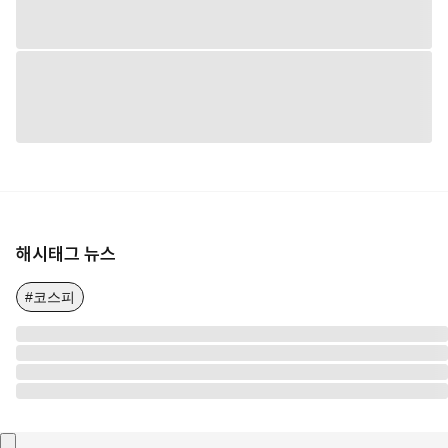
해시태그 뉴스
#코스피