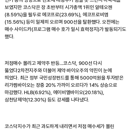
연기 등의 영향으로 반도체 대형주가 힘을 못 쓰면서 하락세를
보였지만 코스닥은 장 초반부터 시가총액 1위인 알테오젠
(8.59%)을 필두로 에코프로(23.69%), 에코프로비엠
(15.56%) 등이 일제히 오르며 900선을 탈환했다. 오전에는
매수 사이드카(프로그램 매수 호가 일시 효력정지)가 발동되기도
했다.
저점매수 몰리고 제약주 반등…코스닥, 900선 다시
뚫었다2차전지주와 더불어 제약·바이오주의 약진이 눈에
띄었다. 최근 정부 국민성장펀드를 통해 5000억원을 투자받은
리가켐바이오는 장중 20% 가까이 오르다가 14% 상승으로
마감했다. HLB(6.92%), 에이비엘바이오(20.18%),
삼천당제약(12.30%) 등도 강세를 나타냈다.
코스닥지수가 최근 과도하게 내리면서 저점 매수세가 몰린