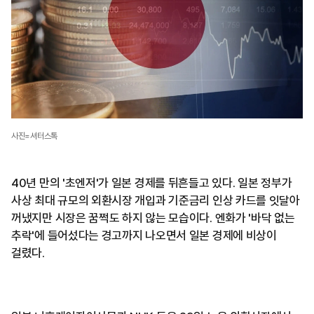
사진=셔터스톡
40년 만의 '초엔저'가 일본 경제를 뒤흔들고 있다. 일본 정부가
사상 최대 규모의 외환시장 개입과 기준금리 인상 카드를 잇달아
꺼냈지만 시장은 꿈쩍도 하지 않는 모습이다. 엔화가 '바닥 없는
추락'에 들어섰다는 경고까지 나오면서 일본 경제에 비상이
걸렸다.