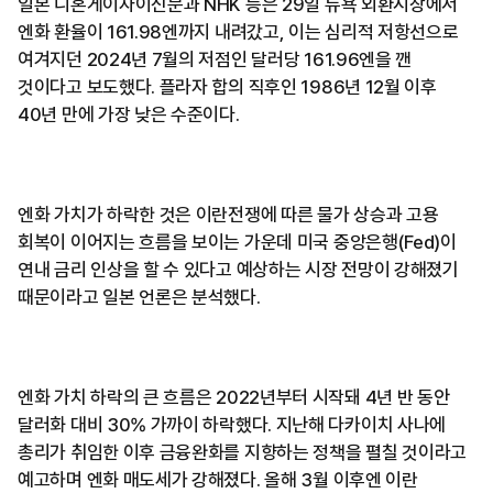
일본 니혼게이자이신문과 NHK 등은 29일 뉴욕 외환시장에서
엔화 환율이 161.98엔까지 내려갔고, 이는 심리적 저항선으로
여겨지던 2024년 7월의 저점인 달러당 161.96엔을 깬
것이다고 보도했다. 플라자 합의 직후인 1986년 12월 이후
40년 만에 가장 낮은 수준이다.
엔화 가치가 하락한 것은 이란전쟁에 따른 물가 상승과 고용
회복이 이어지는 흐름을 보이는 가운데 미국 중앙은행(Fed)이
연내 금리 인상을 할 수 있다고 예상하는 시장 전망이 강해졌기
때문이라고 일본 언론은 분석했다.
엔화 가치 하락의 큰 흐름은 2022년부터 시작돼 4년 반 동안
달러화 대비 30% 가까이 하락했다. 지난해 다카이치 사나에
총리가 취임한 이후 금융완화를 지향하는 정책을 펼칠 것이라고
예고하며 엔화 매도세가 강해졌다. 올해 3월 이후엔 이란