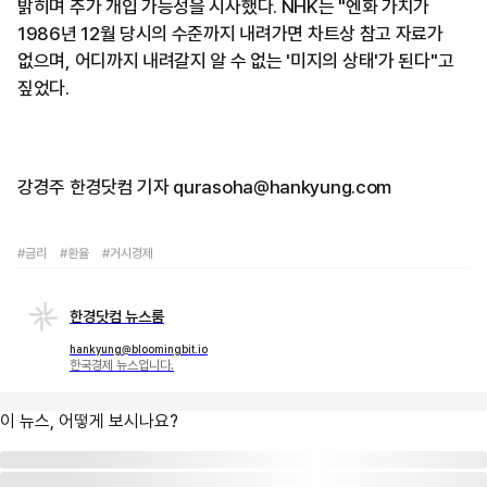
밝히며 추가 개입 가능성을 시사했다. NHK는 "엔화 가치가
1986년 12월 당시의 수준까지 내려가면 차트상 참고 자료가
없으며, 어디까지 내려갈지 알 수 없는 '미지의 상태'가 된다"고
짚었다.
강경주 한경닷컴 기자 qurasoha@hankyung.com
#금리
#환율
#거시경제
한경닷컴 뉴스룸
hankyung@bloomingbit.io
한국경제 뉴스입니다.
이 뉴스, 어떻게 보시나요?