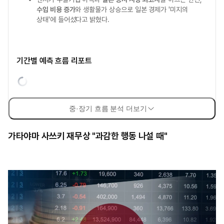
수입 비용 증가
와 생활물가 상승으로 일본 경제가 '미지의
상태'에 들어섰다고 밝혔다.
기간별 예측 흐름 리포트
중·장기 흐름 분석 더보기
가타야마 사쓰키 재무상 "과감한 행동 나설 때"