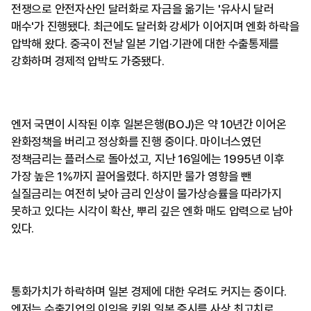
전쟁으로 안전자산인 달러화로 자금을 옮기는 '유사시 달러
매수'가 진행됐다. 최근에도 달러화 강세가 이어지며 엔화 하락을
압박해 왔다. 중국이 전날 일본 기업·기관에 대한 수출통제를
강화하며 경제적 압박도 가중됐다.
엔저 국면이 시작된 이후 일본은행(BOJ)은 약 10년간 이어온
완화정책을 버리고 정상화를 진행 중이다. 마이너스였던
정책금리는 플러스로 돌아섰고, 지난 16일에는 1995년 이후
가장 높은 1%까지 끌어올렸다. 하지만 물가 영향을 뺀
실질금리는 여전히 낮아 금리 인상이 물가상승률을 따라가지
못하고 있다는 시각이 확산, 뿌리 깊은 엔화 매도 압력으로 남아
있다.
통화가치가 하락하며 일본 경제에 대한 우려도 커지는 중이다.
엔저는 수출기업의 이익을 키워 일본 증시를 사상 최고치로