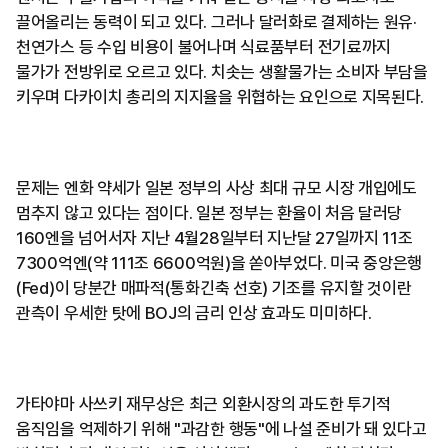
끌어올리는 동력이 되고 있다. 그러나 달러화로 결제하는 원유·
천연가스 등 수입 비용이 불어나며 식료품부터 전기료까지
물가가 전방위로 오르고 있다. 치솟는 생활물가는 소비자 부담을
키우며 다카이치 총리의 지지율을 위협하는 요인으로 지목된다.
문제는 엔화 약세가 일본 정부의 사상 최대 규모 시장 개입에도
멈추지 않고 있다는 점이다. 일본 정부는 환율이 처음 달러당
160엔을 넘어서자 지난 4월28일부터 지난달 27일까지 11조
7300억엔(약 111조 6600억원)을 쏟아부었다. 미국 중앙은행
(Fed)이 당분간 매파적(통화긴축 선호) 기조를 유지할 것이란
관측이 우세한 탓에 BOJ의 금리 인상 효과도 미미하다.
가타야마 사쓰키 재무상은 최근 외환시장의 과도한 투기적
움직임을 억제하기 위해 "과감한 행동"에 나설 준비가 돼 있다고