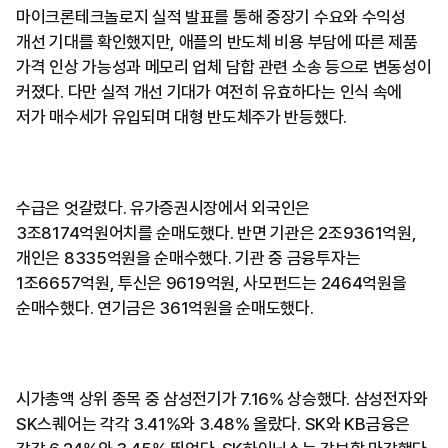
마이크론테크놀로지 실적 발표를 통해 중장기 수요와 수익성
개선 기대를 확인했지만, 애플의 반도체 비용 부담에 따른 제품
가격 인상 가능성과 메모리 업체 담합 관련 소송 등으로 변동성이
커졌다. 다만 실적 개선 기대가 여전히 유효하다는 인식 속에
저가 매수세가 유입되며 대형 반도체주가 반등했다.
수급은 엇갈렸다. 유가증권시장에서 외국인은
3조8174억원어치를 순매도했다. 반면 기관은 2조9361억원,
개인은 8335억원을 순매수했다. 기관 중 금융투자는
1조6657억원, 투신은 9619억원, 사모펀드는 2464억원을
순매수했다. 연기금은 361억원을 순매도했다.
시가총액 상위 종목 중 삼성전기가 7.16% 상승했다. 삼성전자와
SK스퀘어는 각각 3.41%와 3.48% 올랐다. SK와 KB금융은