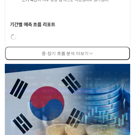
기간별 예측 흐름 리포트
중·장기 흐름 분석 더보기