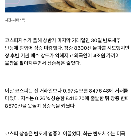
사진=셔터스톡
코스피지수가 올해 상반기 마지막 거래일인 30일 반도체주
반등에 힘입어 상승 마감했다. 장중 8600선 돌파를 시도했지만
장 후반 기관 매수 강도가 약해지고 외국인이 4조원 가까이
물량을 팔아치우면서 상승폭은 줄었다.
이날 코스피는 전 거래일보다 0.97% 오른 8476.48에 거래를
마쳤다. 지수는 0.26% 상승한 8416.70에 출발한 뒤 장중 한때
8570선을 웃돌며 상승폭을 키웠다.
코스피 상승은 반도체 업종이 이끌었다. 최근 반도체주는 미국