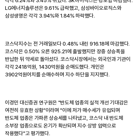
각각 6.24%와 3.45% 뛰었다. SK하이닉스는 강보합 마감했다.
LG에너지솔루션은 9.61% 급락했고, 삼성바이오로직스와
삼성생명은 각각 3.94%와 1.84% 하락했다.
코스닥지수는 전 거래일보다 0.48% 내린 916.18에 마감했다.
코스닥은 0.50% 오른 925.21에 출발했지만 장중 상승폭을
반납한 뒤 약세로 돌아섰다. 코스닥시장에서는 외국인과 기관이
각각 2418억원, 1430억원을 순매도했다. 개인은
3902억원어치를 순매수하며 지수 하단을 지지했다.
이경민 대신증권 연구원은 "반도체 업종의 실적 개선 기대감은
여전히 유효한 상황"이라며 "이에 저가 매수세가 유입되며
반도체 업종은 가파른 상승세를 나타냈고, 코스닥 내 반도체
소부장 업종으로도 온기가 확산되며 지수 상방 압력으로
작용했다"고 평가했다.