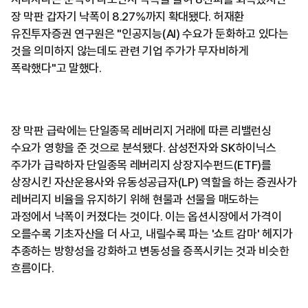
장 막판 갑자기 낙폭이 8.27%까지 확대됐다. 허재환
유진투자증권 연구원은 "인공지능(AI) 수요가 둔화하고 있다는
것을 의미하지 않는데도 관련 기업 주가가 무자비하게
폭락했다"고 말했다.
장 막판 급락에는 단일종목 레버리지 거래에 따른 리밸런싱
수요가 영향을 준 것으로 분석됐다. 삼성전자와 SK하이닉스
주가가 급락하자 단일종목 레버리지 상장지수펀드(ETF)를
상장시킨 자산운용사와 유동성공급자(LP) 역할을 하는 증권사가
레버리지 비율을 유지하기 위해 현물과 선물을 매도하는
과정에서 낙폭이 커졌다는 것이다. 이는 옵션시장에서 가격이
오를수록 기초자산을 더 사고, 내릴수록 파는 '쇼트 감마' 헤지가
추종하는 방향성을 강화하고 변동성을 증폭시키는 것과 비슷한
흐름이다.