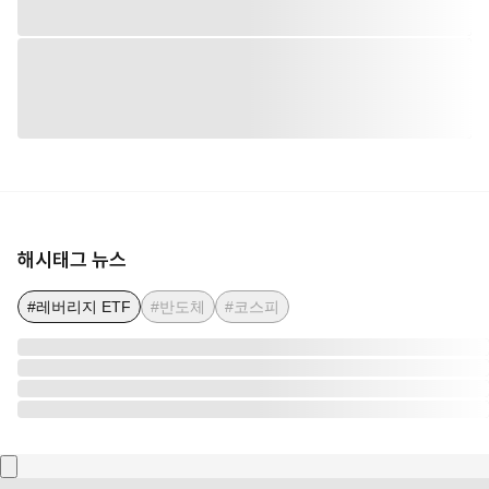
해시태그 뉴스
#레버리지 ETF
#반도체
#코스피