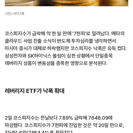
사진=셔터스톡
코스피지수가 급락해 약 한 달 만에 '7천피'로 밀려났다. 메타의
클라우드 사업 진출 소식이 반도체 투자심리를 냉각하면서
아시아 증시가 대체로 하락했지만 코스피지수 낙폭은 유독 컸다.
삼성전자와 SK하이닉스 쏠림이 심한 상황에서 단일종목
레버리지 상품이 변동성을 증폭한 영향으로 분석된다.
레버리지 ETF가 낙폭 확대
2일 코스피지수는 전날보다 7.89% 급락해 7648.09에
마감했다. 코스피지수가 7천피에 진입한 것은 약 20일 만으로,
지난달 6일(7484.41) 후 최저치다.