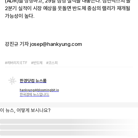
(ADR)를 상장하고, 29일 잠정 실적을 내놓는다. 삼전닉스의 올
2분기 실적이 시장 예상을 웃돌면 반도체 중심의 랠리가 재개될
가능성이 높다.
강진규 기자 josep@hankyung.com
#레버리지 ETF
#반도체
#코스피
한경닷컴 뉴스룸
hankyung@bloomingbit.io
한국경제 뉴스입니다.
이 뉴스, 어떻게 보시나요?