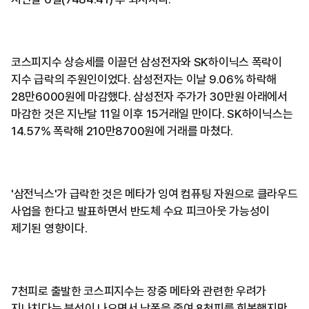
코스피지수 상승세를 이끌던 삼성전자와 SK하이닉스 폭락이
지수 급락의 주원인이었다. 삼성전자는 이날 9.06% 하락해
28만6000원에 마감했다. 삼성전자 주가가 30만원 아래에서
마감한 것은 지난달 11일 이후 15거래일 만이다. SK하이닉스는
14.57% 폭락해 210만8700원에 거래를 마쳤다.
'삼전닉스'가 급락한 것은 메타가 잉여 컴퓨팅 자원으로 클라우드
사업을 한다고 발표하면서 반도체 수요 피크아웃 가능성이
제기된 영향이다.
7천피로 출발한 코스피지수는 장중 메타와 관련한 우려가
지나치다는 분석이 나오면서 낙폭을 줄여 8천피를 회복했지만