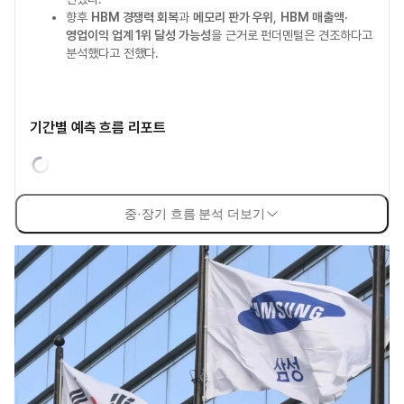
향후
HBM 경쟁력 회복
과
메모리 판가 우위
,
HBM 매출액·
영업이익 업계 1위 달성 가능성
을 근거로 펀더멘털은 견조하다고
분석했다고 전했다.
기간별 예측 흐름 리포트
중·장기 흐름 분석 더보기