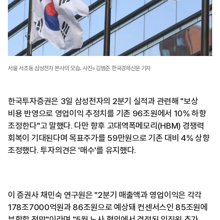
서울 서초동 삼성전자 본사의 모습. 사진=김범준 한국경제신문 기자
한국투자증권은 3일 삼성전자의 2분기 실적과 관련해 "보상
비용 반영으로 영업이익 추정치를 기존 96조원에서 10% 하향
조정한다"고 말했다. 다만 향후 고대역폭메모리(HBM) 경쟁력
회복이 기대된다며 목표주가를 59만원으로 기존 대비 4% 상향
조정했다. 투자의견은 '매수'를 유지했다.
이 증권사 채민숙 연구원은 "2분기 매출액과 영업이익은 각각
178조7000억원과 86조원으로 예상돼 컨센서스인 85조원에
부합할 전망"이라며 "5월 노사 협의에서 결정된 임직원 추가