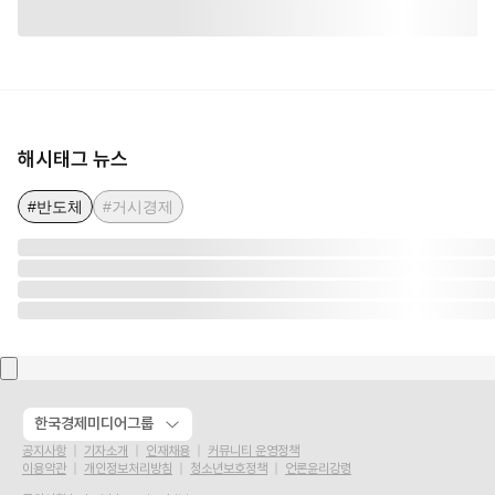
해시태그 뉴스
#반도체
#거시경제
한국경제미디어그룹
공지사항
기자소개
인재채용
커뮤니티 운영정책
이용약관
개인정보처리방침
청소년보호정책
언론윤리강령