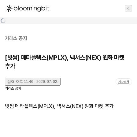
한국어
English
日本語
거래소 공지
[빗썸] 메타플렉스(MPLX), 넥서스(NEX) 원화 마켓
추가
입력
오후 11:46 · 2026. 07. 02.
기사출처
거래소 공지
빗썸 메타플렉스(MPLX), 넥서스(NEX) 원화 마켓 추가