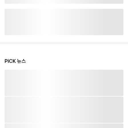
PiCK 뉴스