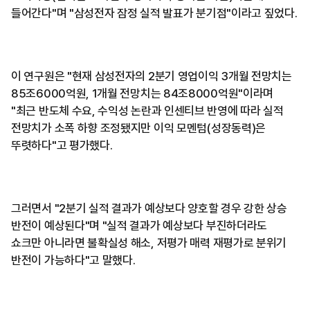
들어간다"며 "삼성전자 잠정 실적 발표가 분기점"이라고 짚었다.
이 연구원은 "현재 삼성전자의 2분기 영업이익 3개월 전망치는
85조6000억원, 1개월 전망치는 84조8000억원"이라며
"최근 반도체 수요, 수익성 논란과 인센티브 반영에 따라 실적
전망치가 소폭 하향 조정됐지만 이익 모멘텀(성장동력)은
뚜렷하다"고 평가했다.
그러면서 "2분기 실적 결과가 예상보다 양호할 경우 강한 상승
반전이 예상된다"며 "실적 결과가 예상보다 부진하더라도
쇼크만 아니라면 불확실성 해소, 저평가 매력 재평가로 분위기
반전이 가능하다"고 말했다.