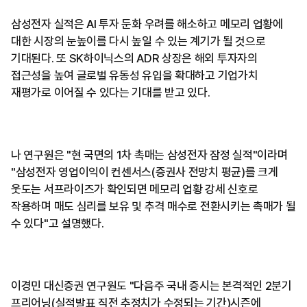
삼성전자 실적은 AI 투자 둔화 우려를 해소하고 메모리 업황에
대한 시장의 눈높이를 다시 높일 수 있는 계기가 될 것으로
기대된다. 또 SK하이닉스의 ADR 상장은 해외 투자자의
접근성을 높여 글로벌 유동성 유입을 확대하고 기업가치
재평가로 이어질 수 있다는 기대를 받고 있다.
나 연구원은 "현 국면의 1차 촉매는 삼성전자 잠정 실적"이라며
"삼성전자 영업이익이 컨센서스(증권사 전망치 평균)를 크게
웃도는 서프라이즈가 확인되면 메모리 업황 강세 신호로
작용하며 매도 심리를 보유 및 추격 매수로 전환시키는 촉매가 될
수 있다"고 설명했다.
이경민 대신증권 연구원도 "다음주 국내 증시는 본격적인 2분기
프리어닝(실적발표 직전 추정치가 수정되는 기간)시즌에