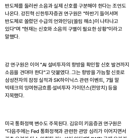
반도체를 둘러싼 소음과 실제 신호를 구분해야 한다는 조언도
나온다. 강진혁 신한투자증권 연구원은 "하반기 들어서며
반도체로 쏠렸던 수급의 언와인딩(쏠림 해소)이 나타나고
있다"며 "현재는 신호와 소음의 구별이 필요한 상황"이라고
말했다.
강 연구원은 이어 "AI 설비투자의 향방을 확인할 신호 발견까지
소음을 견뎌야 한다"고 덧붙였다. 그는 향방을 가늠할 신호로
삼성전자의 잠정 실적과 SK하이닉스 관련 이벤트, 7월 말
빅테크의 잉여현금흐름·설비투자 가이던스(전망치) 등을
지목했다.
미국 통화정책 변수도 주목된다. 김유미 키움증권 연구원은
"다음주에는 Fed 통화정책과 관련한 관망 심리가 이어지면서