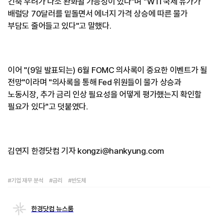
긴축 우려가 다소 완화될 가능성이 있다"며 "WTI 국제 유가가
배럴당 70달러를 밑돌면서 에너지 가격 상승에 따른 물가
부담도 줄어들고 있다"고 말했다.
이어 "(9일 발표되는) 6월 FOMC 의사록이 중요한 이벤트가 될
전망"이라며 "의사록을 통해 Fed 위원들이 물가 상승과
노동시장, 추가 금리 인상 필요성을 어떻게 평가했는지 확인할
필요가 있다"고 덧붙였다.
김연지 한경닷컴 기자 kongzi@hankyung.com
#기업 재무 분석
#금리
#반도체
한경닷컴 뉴스룸