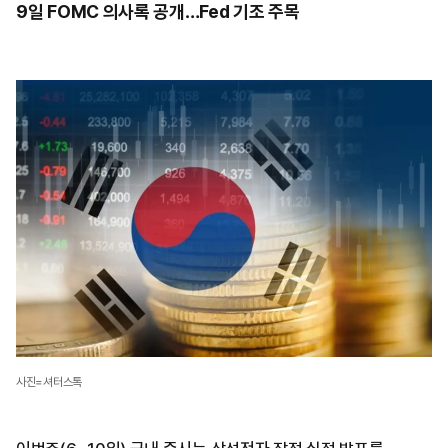
9일 FOMC 의사록 공개…Fed 기조 주목
사진=셔터스톡