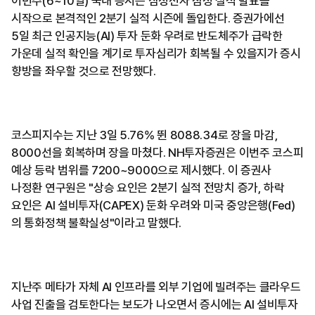
이번주(6~10일) 국내 증시는 삼성전자 잠정 실적 발표를
시작으로 본격적인 2분기 실적 시즌에 돌입한다. 증권가에선
5일 최근 인공지능(AI) 투자 둔화 우려로 반도체주가 급락한
가운데 실적 확인을 계기로 투자심리가 회복될 수 있을지가 증시
향방을 좌우할 것으로 전망했다.
코스피지수는 지난 3일 5.76% 뛴 8088.34로 장을 마감,
8000선을 회복하며 장을 마쳤다. NH투자증권은 이번주 코스피
예상 등락 범위를 7200~9000으로 제시했다. 이 증권사
나정환 연구원은 "상승 요인은 2분기 실적 전망치 증가, 하락
요인은 AI 설비투자(CAPEX) 둔화 우려와 미국 중앙은행(Fed)
의 통화정책 불확실성"이라고 말했다.
지난주 메타가 자체 AI 인프라를 외부 기업에 빌려주는 클라우드
사업 진출을 검토한다는 보도가 나오면서 증시에는 AI 설비투자