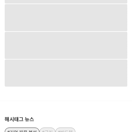
해시태그 뉴스