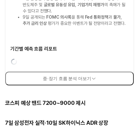
반도체주 및
글로벌 유동성 유입
,
기업가치 재평가
의 촉매가 될
수 있다고 전했다.
9일 공개되는
FOMC 의사록
을 통해
Fed 통화정책
과
물가
,
추가 금리 인상
평가가 중요한 이벤트가 될 전망이라고 전했다.
기간별 예측 흐름 리포트
중·장기 흐름 분석 더보기
코스피 예상 밴드 7200~9000 제시
7일 삼성전자 실적·10일 SK하이닉스 ADR 상장