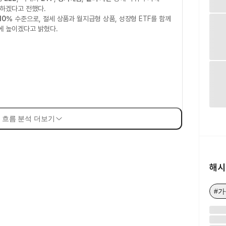
보하겠다고 전했다.
~10%
수준으로, 절세 상품과 월지급형 상품, 성장형 ETF를 함께
에 높이겠다고 밝혔다.
 흐름 분석 더보기
해시
#가