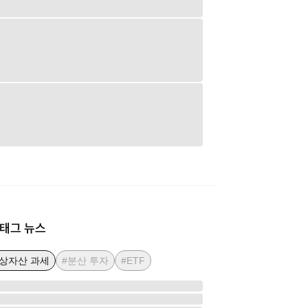
태그 뉴스
상자산 과세
#분산 투자
#ETF