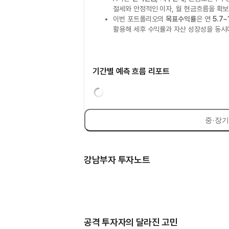
절세와 안정적인 이자, 월 현금흐름을 확
이번 포트폴리오의
목표수익률
은 연
5.7
활용해 세후 수익률과 자산 성장성을 동시
기간별 예측 흐름 리포트
중·장기
강남부자 투자노트
공격 투자자의 달라진 고민