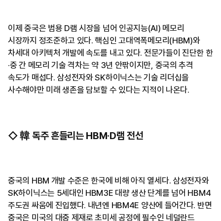
이제 중국은 범용 D램 시장을 넘어 인공지능(AI) 메모리
시장까지 정조준하고 있다. 핵심인 고대역폭메모리(HBM)와
차세대 아키텍처 개발에 속도를 내고 있다. 전문가들이 진단한 한
·중 간 메모리 기술 격차는 약 3년 안팎이지만, 중국의 추격
속도가 매섭다. 삼성전자와 SK하이닉스는 기술 리더십을
사수해야만 미래 생존을 담보할 수 있다는 지적이 나온다.
◇ 韓 독주 흔들리는 HBM·D램 전선
중국의 HBM 개발 수준은 한국에 비해 아직 열세다. 삼성전자와
SK하이닉스는 5세대인 HBM3E 대량 생산 단계를 넘어 HBM4
주도권 싸움에 진입했다. 내년엔 HBM4E 양산에 들어간다. 반면
중국은 미국의 대중 제재로 초미세 공정에 필수인 네덜란드