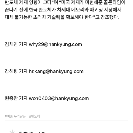
반도체 제재 영향이 크다"며 "미국 제재가 마련해준 골든타임이
끝나기 전에 한국 반도체가 차세대 메모리와 패키징 시장에서
대체 불가능한 초격차 기술력을 확보해야 한다"고 강조했다.
김채연 기자 why29@hankyung.com
강해령 기자 hr.kang@hankyung.com
원종환 기자 won0403@hankyung.com
#미중 무역갈등
#반도체