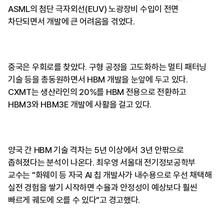
ASML의 첨단 극자외선(EUV) 노광장비 수입이 전면
차단되면서 개발에 큰 어려움을 겪었다.
중국은 우회로를 찾았다. 구형 공정을 고도화하는 멀티 패터닝
기술 등을 총동원하면서 HBM 개발을 눈앞에 두고 있다.
CXMT는 생산라인의 20%를 HBM 전용으로 전환하고
HBM3와 HBM3E 개발에 사활을 걸고 있다.
양국 간 HBM 기술 격차는 5년 이상에서 3년 안팎으로
좁혀졌다는 분석이 나온다. 최우영 서울대 전기정보공학부
교수는 "화웨이 등 자국 AI 칩 개발사가 내수용으로 우선 채택해
실전 경험을 쌓기 시작하면 수율과 안정성이 예상보다 훨씬
빠르게 궤도에 오를 수 있다"고 경고했다.