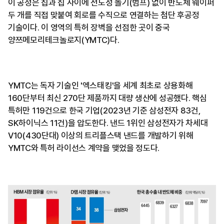
이 공정은 칩과 칩 사이에 전도성 돌기(범프) 없이 반도체 웨이퍼
두 개를 직접 맞붙여 회로를 수직으로 연결하는 첨단 후공정
기술이다. 이 영역의 특허 장벽을 선점한 곳이 중국
양쯔메모리테크놀로지(YMTC)다.
YMTC는 독자 기술인 '엑스태킹'을 세계 최초로 상용화해
160단부터 최신 270단 제품까지 대량 생산에 성공했다. 핵심
특허만 119건으로 한국 기업(2023년 기준 삼성전자 83건,
SK하이닉스 11건)을 압도한다. 낸드 1위인 삼성전자가 차세대
V10(430단대) 이상의 트리플스택 낸드를 개발하기 위해
YMTC와 특허 라이선스 계약을 맺었을 정도다.