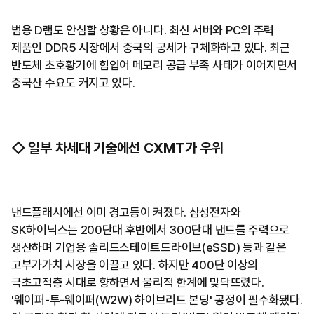
범용 D램도 안심할 상황은 아니다. 최신 서버와 PC의 주력
제품인 DDR5 시장에서 중국의 공세가 구체화하고 있다. 최근
반도체 초호황기에 힘입어 메모리 공급 부족 사태가 이어지면서
중국산 수요도 커지고 있다.
◇ 일부 차세대 기술에선 CXMT가 우위
낸드플래시에선 이미 경고등이 켜졌다. 삼성전자와
SK하이닉스는 200단대 후반에서 300단대 낸드를 주력으로
생산하며 기업용 솔리드스테이트드라이브(eSSD) 등과 같은
고부가가치 시장을 이끌고 있다. 하지만 400단 이상의
극초고적층 시대로 향하면서 물리적 한계에 맞닥뜨렸다.
'웨이퍼-투-웨이퍼(W2W) 하이브리드 본딩' 공정이 필수화됐다.