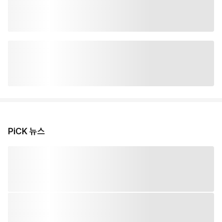
PiCK 뉴스