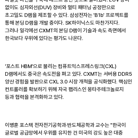
없이도 심자외선(DUV) 장비와 멀티 패터닝 공정만으로
초고밀도 D램을 제조할 수 있다. 삼성전자는 'B1b' 프로젝트를
통해 본딩 D램을 개발 중이다. SK하이닉스도 마찬가지다.
그러나 일각에선 CXMT의 본딩 D램이 기술과 속도 측면에서
한국보다 우위에 있다는 평가도 나온다.
'포스트 HBM'으로 불리는 컴퓨트익스프레스링크(CXL)
D램에서도 중국은 속도전을 펴고 있다. CXMT는 서버용 DDR5
양산 경험을 발판으로 CXL 3.0 시장 개척을 공식화했다. 핵심인
컨트롤러를 확보하기 위해 자국 팹리스인 몽타주테크놀로지
등과 협력을 본격화하고 있다.
이병훈 포스텍 전자전기공학과·반도체공학과 교수는 "한국이
글로벌 공급망에서 우위를 유지한 건 미국의 강도 높은 대중