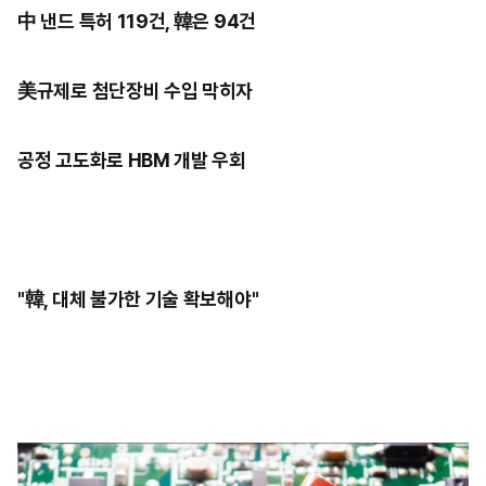
中 낸드 특허 119건, 韓은 94건
美규제로 첨단장비 수입 막히자
공정 고도화로 HBM 개발 우회
"韓, 대체 불가한 기술 확보해야"