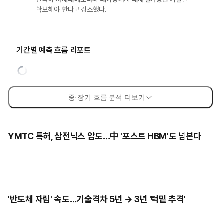
확보해야 한다고 강조했다.
기간별 예측 흐름 리포트
중·장기 흐름 분석 더보기
YMTC 특허, 삼전닉스 압도…中 '포스트 HBM'도 넘본다
'반도체 자립' 속도…기술격차 5년 → 3년 '턱밑 추격'