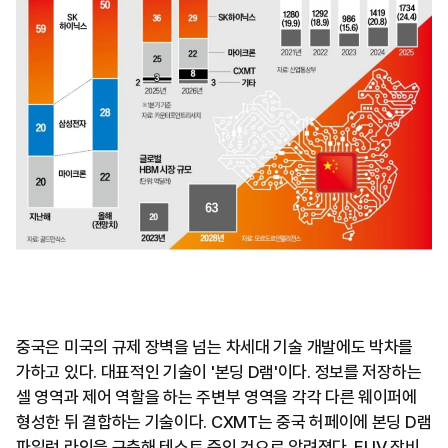
중국은 미국의 규제 장벽을 넘는 차세대 기술 개발에도 박차를
가하고 있다. 대표적인 기술이 '본딩 D램'이다. 정보를 저장하는
셀 영역과 제어 역할을 하는 주변부 영역을 각각 다른 웨이퍼에
형성한 뒤 결합하는 기술이다. CXMT는 중국 허페이에 본딩 D램
파일럿 라인을 구축해 테스트 중인 것으로 알려졌다. EUV 장비