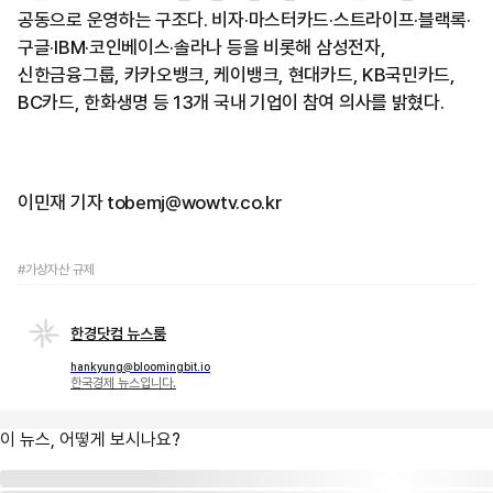
공동으로 운영하는 구조다. 비자·마스터카드·스트라이프·블랙록·
구글·IBM·코인베이스·솔라나 등을 비롯해 삼성전자,
신한금융그룹, 카카오뱅크, 케이뱅크, 현대카드, KB국민카드,
BC카드, 한화생명 등 13개 국내 기업이 참여 의사를 밝혔다.
이민재 기자 tobemj@wowtv.co.kr
#가상자산 규제
한경닷컴 뉴스룸
hankyung@bloomingbit.io
한국경제 뉴스입니다.
이 뉴스, 어떻게 보시나요?