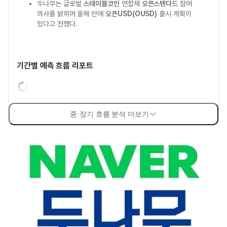
두나무는 글로벌
스테이블코인
연합체
오픈스탠다드
참여
의사를 밝히며 올해 안에
오픈USD(OUSD)
출시 계획이
있다고 전했다.
기간별 예측 흐름 리포트
중·장기 흐름 분석 더보기