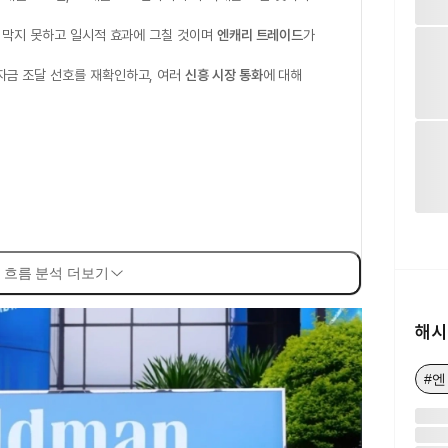
 막지 못하고 일시적 효과에 그칠 것이며
엔캐리 트레이드
가
자금 조달 선호를 재확인하고, 여러
신흥 시장 통화
에 대해
 흐름 분석 더보기
해시
#엔