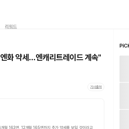
리워드
PiC
 엔화 약세…엔캐리트레이드 계속"
기사출처
 6개월 163엔, 12개월 165엔까지 추가 약세를 보일 것이라고