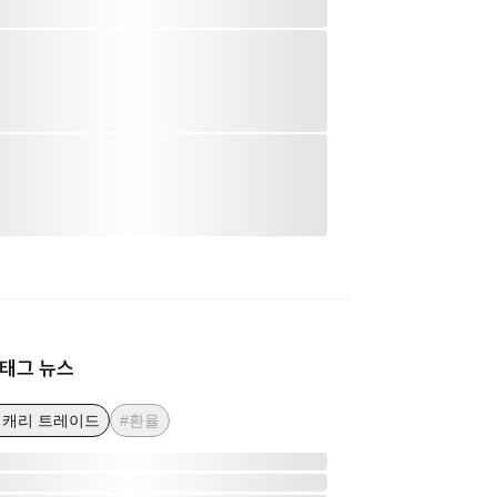
태그 뉴스
 캐리 트레이드
#환율