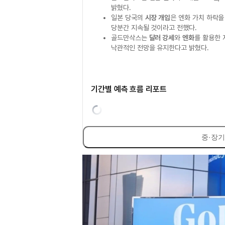
밝혔다.
일본 당국의
시장 개입
은 엔화 가치 하락을
당분간 지속될 것이라고 전했다.
골드만삭스는
달러 강세
와
엔화
를 활용한 
낙관적인 전망을 유지한다고 밝혔다.
기간별 예측 흐름 리포트
중·장기