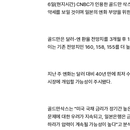
6일(현지시간) CNBC가 인용한 골드만 삭
약세를 보일 것이며 일본의 엔화 부양을 위한
골드만은 달러-엔 환율 전망치를 3개월 후 162
이는 기존 전망치인 160, 158, 155를 더
지난 주 엔화는 달러 대비 40년 만에 최저
시장에 개입할 가능성이 주시됐다.
골드만삭스는 "미국 국채 금리가 장기간 높은
문제에 대한 우려가 지속되고, 일본은행은 
하라가 압력이 계속될 가능성이 높다"고 분