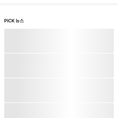
PiCK 뉴스