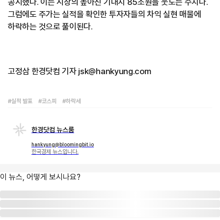
공시했다. 이는 시장의 높아진 기대치 85조원을 웃도는 수치다.
그럼에도 주가는 실적을 확인한 투자자들의 차익 실현 매물에
하락하는 것으로 풀이된다.
고정삼 한경닷컴 기자 jsk@hankyung.com
#실적 발표
#코스피
#하락세
한경닷컴 뉴스룸
hankyung@bloomingbit.io
한국경제 뉴스입니다.
이 뉴스, 어떻게 보시나요?