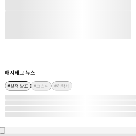
해시태그 뉴스
#실적 발표
#코스피
#하락세