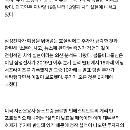
역시 "주가 조정의 가장 큰 이유는 외국인의 차익실현"이라고
봤다. 외국인은 지난달 19일부터 13일째 차익실현에 나서고
있다.
삼성전자가 예상을 뛰어넘는 호실적에도 주가가 급락한 것과
관련해 '소문에 사고, 뉴스에 판다'는 증권가 격언과 같이
전형적인 차익 실현이라는 외신 분석도 나왔다. 블룸버그통신은
이날 삼성전자가 2019년 이후 분기 실적 발표에서 16차례 어닝
서프라이즈를 기록했지만 그중 10차례는 발표 당일 주가가
하락했다면서 이같이 보도했다. 주가가 오른 것은 6차례에
그쳤다.
미국 자산운용사 올스프링 글로벌 인베스트먼트의 게리 탄
포트폴리오 매니저는 "실적이 발표될 때쯤이면 이미 대부분의
호재가 주가에 반영돼 있기 때문에 정작 실적이 나오면 투자자의