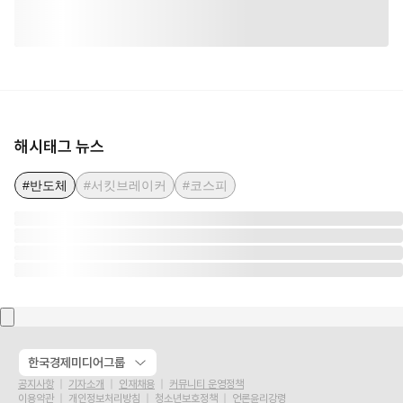
해시태그 뉴스
#반도체
#서킷브레이커
#코스피
한국경제미디어그룹
공지사항
기자소개
인재채용
커뮤니티 운영정책
이용약관
개인정보처리방침
청소년보호정책
언론윤리강령