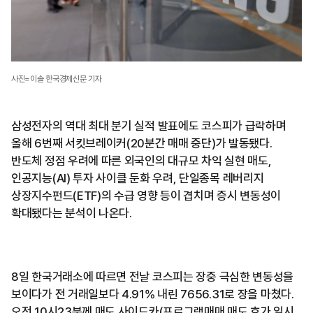
사진=이솔 한국경제신문 기자
삼성전자의 역대 최대 분기 실적 발표에도 코스피가 급락하며
올해 6번째 서킷브레이커(20분간 매매 중단)가 발동됐다.
반도체 정점 우려에 따른 외국인의 대규모 차익 실현 매도,
인공지능(AI) 투자 사이클 둔화 우려, 단일종목 레버리지
상장지수펀드(ETF)의 수급 영향 등이 겹치며 증시 변동성이
확대됐다는 분석이 나온다.
8일 한국거래소에 따르면 전날 코스피는 장중 극심한 변동성을
보이다가 전 거래일보다 4.91% 내린 7656.31로 장을 마쳤다.
오전 10시23분께 매도 사이드카(프로그램매매 매도 호가 일시