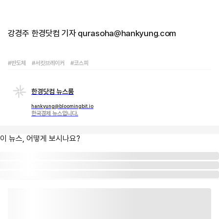
강경주 한경닷컴 기자 qurasoha@hankyung.com
#반도체
#서킷브레이커
#코스피
한경닷컴 뉴스룸
hankyung@bloomingbit.io
한국경제 뉴스입니다.
이 뉴스, 어떻게 보시나요?