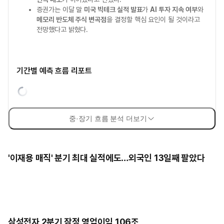
증권가는 이달 말
미국 빅테크 실적 발표
가
AI 투자 지속 여부
와
메모리 반도체 주식 변곡점
을 결정할 핵심 요인이 될 것이라고
전망했다고 밝혔다.
기간별 예측 흐름 리포트
중·장기 흐름 분석 더보기
'이재용 매직' 분기 최대 실적에도…외국인 13일째 팔았다
삼성전자 2분기 잠정 영업이익 106조