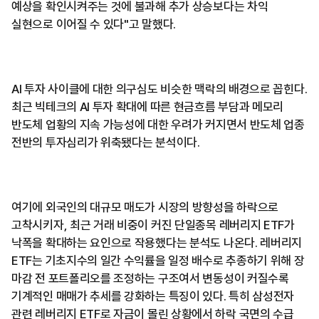
예상을 확인시켜주는 것에 불과해 추가 상승보다는 차익
실현으로 이어질 수 있다"고 말했다.
AI 투자 사이클에 대한 의구심도 비슷한 맥락의 배경으로 꼽힌다.
최근 빅테크의 AI 투자 확대에 따른 현금흐름 부담과 메모리
반도체 업황의 지속 가능성에 대한 우려가 커지면서 반도체 업종
전반의 투자심리가 위축됐다는 분석이다.
여기에 외국인의 대규모 매도가 시장의 방향성을 하락으로
고착시키자, 최근 거래 비중이 커진 단일종목 레버리지 ETF가
낙폭을 확대하는 요인으로 작용했다는 분석도 나온다. 레버리지
ETF는 기초지수의 일간 수익률을 일정 배수로 추종하기 위해 장
마감 전 포트폴리오를 조정하는 구조여서 변동성이 커질수록
기계적인 매매가 추세를 강화하는 특징이 있다. 특히 삼성전자
관련 레버리지 ETF로 자금이 몰린 상황에서 하락 국면의 수급