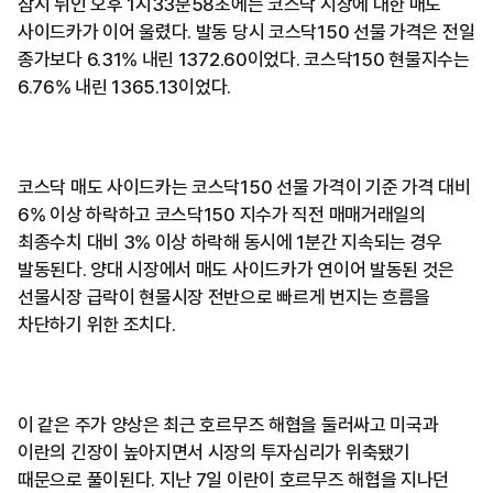
잠시 뒤인 오후 1시33분58초에는 코스닥 시장에 대한 매도
사이드카가 이어 울렸다. 발동 당시 코스닥150 선물 가격은 전일
종가보다 6.31% 내린 1372.60이었다. 코스닥150 현물지수는
6.76% 내린 1365.13이었다.
코스닥 매도 사이드카는 코스닥150 선물 가격이 기준 가격 대비
6% 이상 하락하고 코스닥150 지수가 직전 매매거래일의
최종수치 대비 3% 이상 하락해 동시에 1분간 지속되는 경우
발동된다. 양대 시장에서 매도 사이드카가 연이어 발동된 것은
선물시장 급락이 현물시장 전반으로 빠르게 번지는 흐름을
차단하기 위한 조치다.
이 같은 주가 양상은 최근 호르무즈 해협을 둘러싸고 미국과
이란의 긴장이 높아지면서 시장의 투자심리가 위축됐기
때문으로 풀이된다. 지난 7일 이란이 호르무즈 해협을 지나던