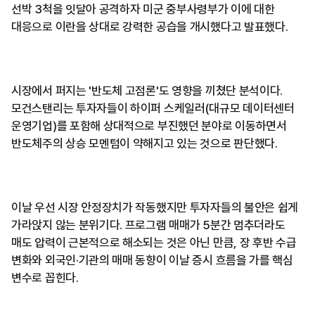
선박 3척을 잇달아 공격하자 미군 중부사령부가 이에 대한
대응으로 이란을 상대로 강력한 공습을 개시했다고 발표했다.
시장에서 퍼지는 '반도체 고점론'도 영향을 끼쳤단 분석이다.
모건스탠리는 투자자들이 하이퍼 스케일러(대규모 데이터센터
운영기업)를 포함해 상대적으로 부진했던 분야로 이동하면서
반도체주의 상승 모멘텀이 약해지고 있는 것으로 판단했다.
이날 우선 시장 안정장치가 작동했지만 투자자들의 불안은 쉽게
가라앉지 않는 분위기다. 프로그램 매매가 5분간 멈추더라도
매도 압력이 근본적으로 해소되는 것은 아닌 만큼, 장 후반 수급
변화와 외국인·기관의 매매 동향이 이날 증시 흐름을 가를 핵심
변수로 꼽힌다.