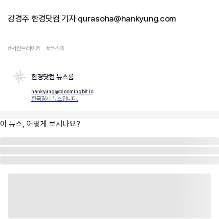
강경주 한경닷컴 기자 qurasoha@hankyung.com
#서킷브레이커
#코스피
한경닷컴 뉴스룸
hankyung@bloomingbit.io
한국경제 뉴스입니다.
이 뉴스, 어떻게 보시나요?