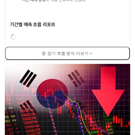
기간별 예측 흐름 리포트
중·장기 흐름 분석 더보기