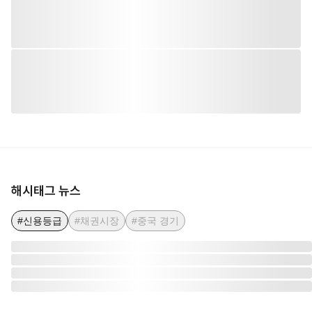
해시태그 뉴스
#신용등급
#채권시장
#중국 경기