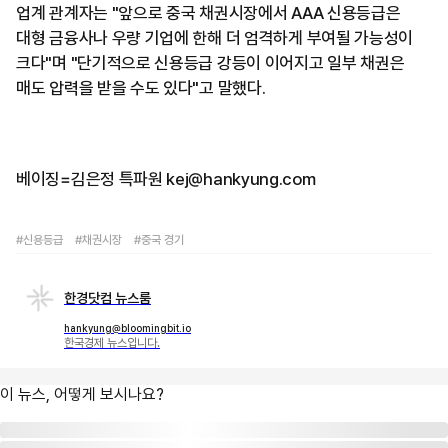
업계 관계자는 "앞으로 중국 채권시장에서 AAA 신용등급은
대형 금융사나 우량 기업에 한해 더 엄격하게 부여될 가능성이
크다"며 "단기적으로 신용등급 강등이 이어지고 일부 채권은
매도 압력을 받을 수도 있다"고 말했다.
베이징=김은정 특파원 kej@hankyung.com
#신용등급
#채권시장
#중국 경기
한경닷컴 뉴스룸
hankyung@bloomingbit.io
한국경제 뉴스입니다.
이 뉴스, 어떻게 보시나요?