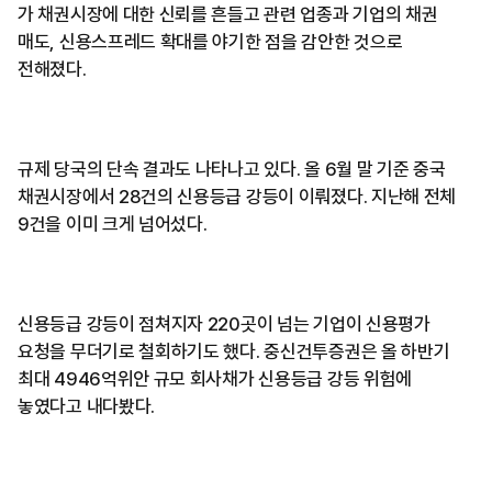
가 채권시장에 대한 신뢰를 흔들고 관련 업종과 기업의 채권
매도, 신용스프레드 확대를 야기한 점을 감안한 것으로
전해졌다.
규제 당국의 단속 결과도 나타나고 있다. 올 6월 말 기준 중국
채권시장에서 28건의 신용등급 강등이 이뤄졌다. 지난해 전체
9건을 이미 크게 넘어섰다.
신용등급 강등이 점쳐지자 220곳이 넘는 기업이 신용평가
요청을 무더기로 철회하기도 했다. 중신건투증권은 올 하반기
최대 4946억위안 규모 회사채가 신용등급 강등 위험에
놓였다고 내다봤다.