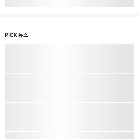
PiCK 뉴스