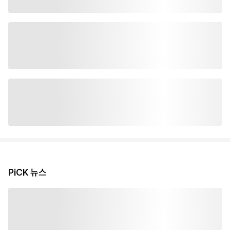
PiCK 뉴스