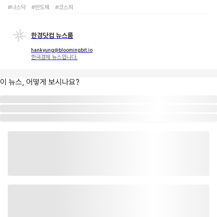
#나스닥
#반도체
#코스피
한경닷컴 뉴스룸
hankyung@bloomingbit.io
한국경제 뉴스입니다.
이 뉴스, 어떻게 보시나요?