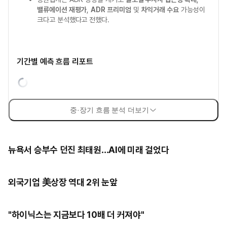
밸류에이션 재평가
,
ADR 프리미엄
및
차익거래 수요
가능성이
크다고 분석했다고 전했다.
기간별 예측 흐름 리포트
중·장기 흐름 분석 더보기
뉴욕서 승부수 던진 최태원…AI에 미래 걸었다
외국기업 美상장 역대 2위 눈앞
"하이닉스는 지금보다 10배 더 커져야"