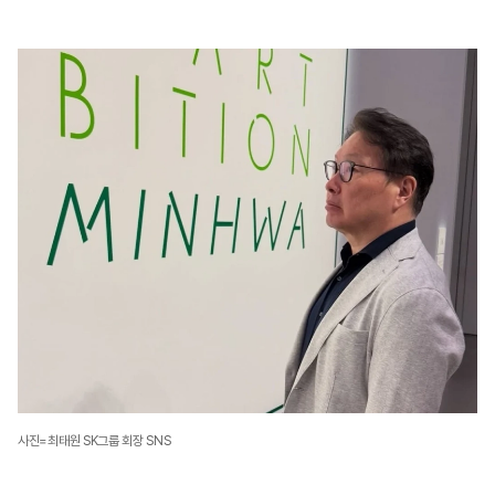
사진=최태원 SK그룹 회장 SNS