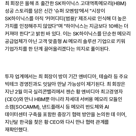
최 회장은 올해 초 출간한 SK하이닉스 고대역폭메모리(HBM)
성공 스토리를 담은 신간 '슈퍼 모멘텀'에서 "시장이
SK하이닉스를 아직 '커머디티(범용)' 제조사로 인식해 더 높은
가치를 인정해주지 않았다"며 "하이닉스는 지금보다 10배는 더
커져야 한다"고 밝힌 바 있다. 이는 SK하이닉스를 단순한 메모리
공급업체가 아닌 고객 맞춤형 AI 메모리 솔루션 기업으로 키워
기업가치를 한 단계 끌어올리겠다는 의지로 풀이된다.
투자 업계에서는 최 회장이 방미 기간 엔비디아, 테슬라 등 주요
빅테크 경영진과도 잇달아 만날 가능성이 제기된다. 최 회장은
지난 2월 미국 실리콘밸리에서 젠슨 황 엔비디아 최고경영자
(CEO)와 만나 HBM뿐 아니라 차세대 서버용 메모리 모듈인
소캠(SOCAMM), 낸드플래시 등 메모리 반도체와 AI
데이터센터 구축을 포함한 중장기 협력 방안을 논의한 데 이어,
지난달 한국을 찾은 황 CEO와 다시 만나 협력 관계를
재확인했다.