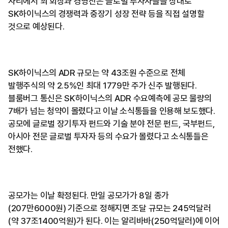
자리에서 최 회장과 경영진은 글로벌 투자자들을 상대로
SK하이닉스의 경쟁력과 중장기 성장 전략 등을 직접 설명할
것으로 예상된다.
SK하이닉스의 ADR 규모는 약 43조원 수준으로 전체
발행주식의 약 2.5%인 최대 1779만 주가 신주 발행된다.
블룸버그 통신은 SK하이닉스의 ADR 수요예측에 공모 물량의
7배가 넘는 청약이 몰렸다고 이날 소식통들을 인용해 보도했다.
공모에 글로벌 장기투자 펀드와 기술 분야 전문 펀드, 국부펀드,
아시아 전문 글로벌 투자자 등의 수요가 몰렸다고 소식통들은
전했다.
공모가는 이날 확정된다. 만일 공모가가 8일 종가
(207만6000원) 기준으로 정해지면 조달 규모는 245억달러
(약 37조1400억원)가 된다. 이는 알리바바(250억달러)에 이어