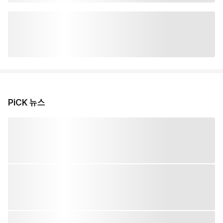
PiCK 뉴스