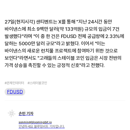
27일(현지시각) 샌티멘트는 X를 통해 "지난 24시간 동안
바이낸스에 최소 9백만 달러(약 133억원) 규모의 입금이 7건
발생했다"라며 "이 중 한 건은 FDUSD 전체 공급량에 2.33%에
달하는 5000만 달러 규모"라고 밝혔다. 이어서 "이는
바이낸스의 새로운 런치풀 프로젝트에 참여하기 위한 것으로
보인다"라면서도 "고래들의 스테이블 코인 입금은 시장 전반의
가격 상승을 촉진할 수 있는 긍정적 신호"라고 전했다.
#온체인데이터
#스테이블코인
FDUSD
손민 기자
sonmin@bloomingbit.io
안녕하세요 블루밍비트 기자입니다.