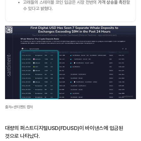
고래들의 스테이블 코인 입금은 시장 전반의
가격 상승을 촉진
할
수 있다고 밝혔다.
출처=샌티멘트 캡처
대량의 퍼스트디지털USD(FDUSD)이 바이낸스에 입금된
것으로 나타났다.