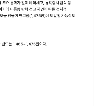
 주요 통화가 일제히 약세고, 뉴욕증시 급락 등
여기에 대통령 탄핵 선고 지연에 따른 정치적
늘 환율이 연고점(1,475원)에 도달할 가능성도
밴드는 1,465~1,475원이다.