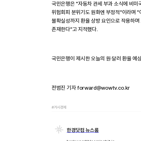
국민은행은 "자동차 관세 부과 소식에 비미국
위험회피 분위기도 원화엔 부정적"이라며 "
불확실성까지 환율 상방 요인으로 작용하며 오
존재한다"고 지적했다.
국민은행이 제시한 오늘의 원·달러 환율 예상 
전범진 기자 forward@wowtv.co.kr
#거시경제
한경닷컴 뉴스룸