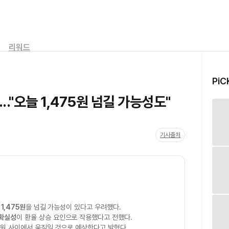
리워드
PiC
..."오늘 1,475원 넘길 가능성도"
기사출처
늘
1,475원
을 넘길 가능성이 있다고 우려했다.
확실성
이 환율 상승 요인으로 작용했다고 전했다.
75원 사이에서 움직일 것으로 예상한다고 밝혔다.