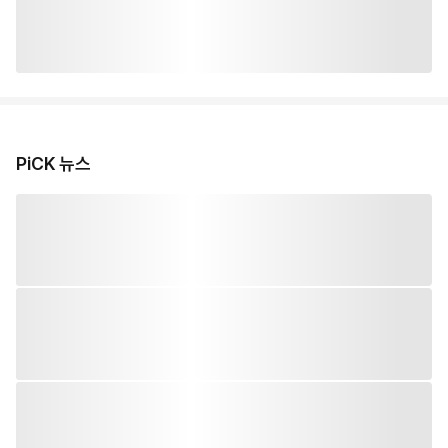
PiCK 뉴스