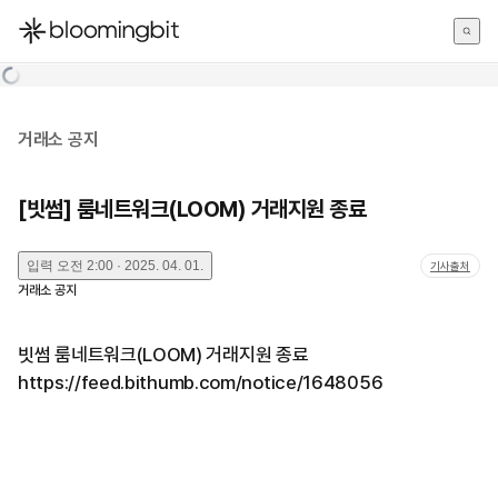
한국어
English
日本語
거래소 공지
[빗썸] 룸네트워크(LOOM) 거래지원 종료
입력
오전 2:00 · 2025. 04. 01.
기사출처
거래소 공지
빗썸 룸네트워크(LOOM) 거래지원 종료
https://feed.bithumb.com/notice/1648056