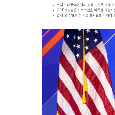
트럼프 대통령의 관세 정책 발표를 앞두고
QCP캐피털은
비트코인
을 비롯한 가상자
관세 정책 발표 후 시장 불확실성이 제거되