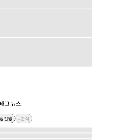
태그 뉴스
시장전망
#분석