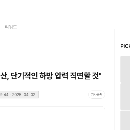
리워드
PiC
산, 단기적인 하방 압력 직면할 것"
:44 · 2025. 04. 02.
기사출처