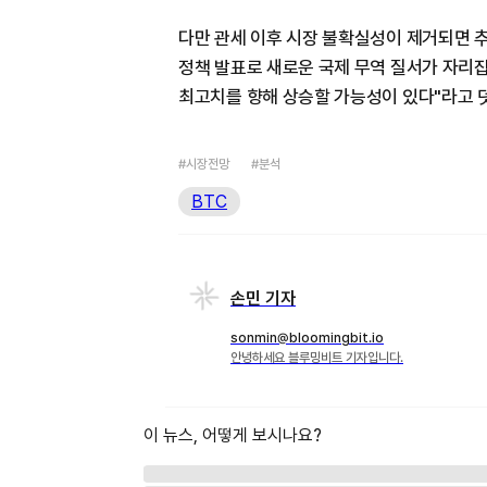
다만 관세 이후 시장 불확실성이 제거되면 추
정책 발표로 새로운 국제 무역 질서가 자리잡
최고치를 향해 상승할 가능성이 있다"라고 
#시장전망
#분석
BTC
손민 기자
sonmin@bloomingbit.io
안녕하세요 블루밍비트 기자입니다.
이 뉴스, 어떻게 보시나요?