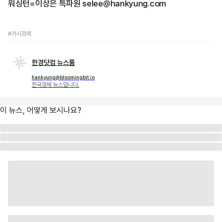
워싱턴=이상은 특파원 selee@hankyung.com
#거시경제
한경닷컴 뉴스룸
hankyung@bloomingbit.io
한국경제 뉴스입니다.
이 뉴스, 어떻게 보시나요?