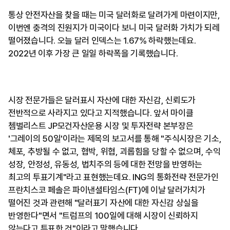
통상 안전자산을 찾을 때는 미국 달러화로 달려가게 마련이지만,
이번엔 충격의 진원지가 미국이다 보니 미국 달러화 가치가 되레
떨어졌습니다. 오늘 달러 인덱스는 1.67% 하락했는데요.
2022년 이후 가장 큰 일일 하락폭을 기록했습니다.
시장 전문가들은 달러표시 자산에 대한 자신감, 신뢰도가
전반적으로 사라지고 있다고 지적했습니다. 앞서 마이클
쳄벌리스트 JP모건자산운용 시장 및 투자전략 본부장은
'그레이의 50일'이라는 제목의 보고서를 통해 "주식시장은 기소,
체포, 추방될 수 없고, 협박, 위협, 괴롭힘을 당할 수 없으며, 수익
성장, 안정성, 유동성, 법치주의 등에 대한 전망을 반영하는
최고의 투표기계"라고 표현했는데요. ING의 통화전략 전문가인
프란치스코 페솔은 파이낸셜타임스(FT)에 이날 달러가치가
떨어진 것과 관련해 "달러표기 자산에 대한 자신감 상실을
반영한다"면서 "트럼프의 100일에 대해 시장이 신뢰하지
않는다고 투표한 것"이라고 말했습니다.