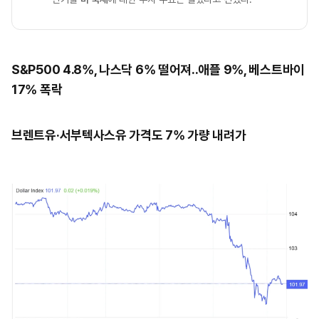
S&P500 4.8%, 나스닥 6% 떨어져..애플 9%, 베스트바이
17% 폭락
브렌트유·서부텍사스유 가격도 7% 가량 내려가