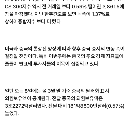
CSI300지수 역시 전 거래일 보다 0.59% 떨어진 3,861.5에
장을 마감했다. 지난 한주간으로 보면 낙폭이 1.37%로
상하이종합지수 보다 더 컸다.
미국과 중국의 통상전 양상에 따라 향후 중국 증시의 변동 폭이
결정될 전망이다. 특히 이번주에는 중국의 주요 경제 지표들이
줄줄이 발표돼 투자자들의 이목이 집중되고 있다.
일단 오는 8일에는 올 3월 말 기준 중국의 달러화 표시
외환보유액이 공개된다. 전달 중국의 외환보유액은
3조2272억달러였다. 전월 대비 181억8800만달러(0.57%)
늘었다.