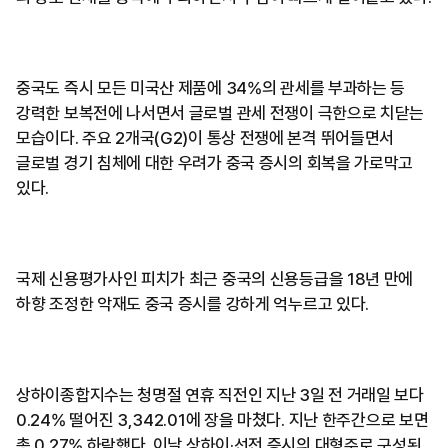
중국도 즉시 모든 미국산 제품에 34%의 관세를 부과하는 등
강력한 보복전에 나서면서 글로벌 관세 전쟁이 극한으로 치닫는
모습이다. 주요 2개국(G2)이 통상 전쟁에 본격 뛰어들면서
글로벌 경기 침체에 대한 우려가 중국 증시의 회복을 가로막고
있다.
국제 신용평가사인 피치가 최근 중국의 신용등급을 18년 만에
하향 조정한 악재도 중국 증시를 강하게 억누르고 있다.
상하이종합지수는 청명절 연휴 직전인 지난 3일 전 거래일 보다
0.24% 떨어진 3,342.01에 장을 마쳤다. 지난 한주간으로 보면
총 0.27% 하락했다. 이날 상하이·선전 증시의 대형주로 구성된