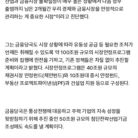
산업과 금융시장 불확실성이 매우 높은 상황에서 다음 정부
출범까지 남은 2개월간 우리 경제와 금융시장을 안정적으로
관리하는 게 중요한 시점"이라고 진단했다.
그는 금융당국도 시장 상황에 따라 유동성 공급 등 필요한 조처가
언제든 취해질 수 있도록 약 100조원 규모의 시장안정프로그램
준비와 집행에 만전을 기하고, 기존 정책들은 차질 없이 추진할
계획이라고 밝혔다. 시장안정프로그램은 40조원 규모의
채권시장 안정펀드(채안펀드)와 10조원대 증시 안정펀드,
부동산 프로젝트파이낸싱(PF)과 건설업 지원 등으로 구성된다.
금융당국은 통상전쟁에 대응하고 주력 기업의 지속 성장을
뒷받침하기 위해 추진 중인 50조원 규모의 첨단전략산업기금
조성에도 속도를 낼 계획이다.