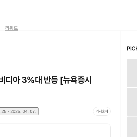
리워드
PiC
비디아 3%대 반등 [뉴욕증시
25 · 2025. 04. 07.
기사출처