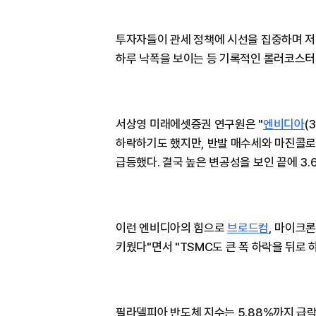
투자자들이 관세 정책에 시선을 집중하며 저
하루 낙폭을 보이는 등 기록적인 롤러코스터
서상영 미래에셋증권 연구원은 "
엔비디아
(
하락하기도 했지만, 반발 매수세와 마진콜로
급등했다. 결국 높은 변공성을 보인 끝에 3.
이런 엔비디아의 힘으로
브로드컴
, 마이크론
키웠다"면서 "TSMC도 큰 폭 하락을 뒤로 
필라델피아 반도체 지수는 5.88%까지 급락