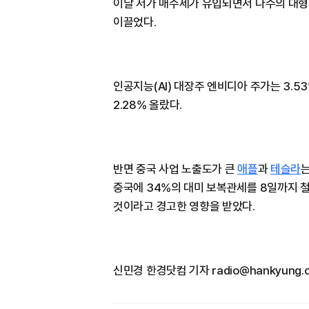
이날 저가 매수세가 유입되면서 다수의 대형
이끌었다.
인공지능(AI) 대장주 엔비디아 주가는 3.5
2.28% 올랐다.
반면 중국 사업 노출도가 큰
애플
과
테슬라
는
중국에 34%의 대미 보복관세를 8일까지 
것이라고 경고한 영향을 받았다.
신민경 한경닷컴 기자 radio@hankyung.