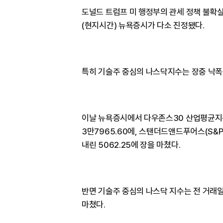
도널드 트럼프 미 행정부의 관세 정책 불확실
(현지시간) 뉴욕증시가 다소 진정됐다.
특히 기술주 중심의 나스닥지수는 장중 낙폭
이날 뉴욕증시에서 다우존스30 산업평균지수는
3만7965.60에, 스탠더드앤드푸어스(S&P)
내린 5062.25에 장을 마쳤다.
반면 기술주 중심의 나스닥 지수는 전 거래일보다
마쳤다.