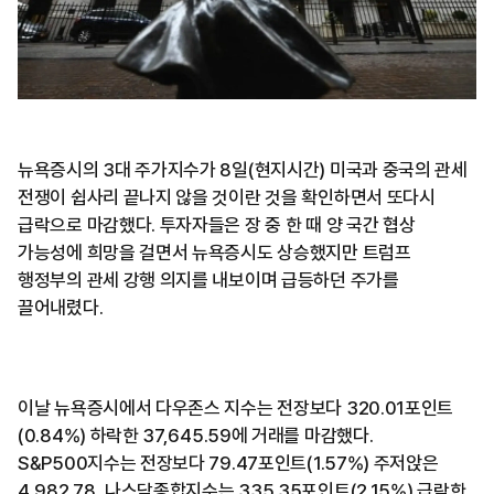
뉴욕증시의 3대 주가지수가 8일(현지시간) 미국과 중국의 관세
전쟁이 쉽사리 끝나지 않을 것이란 것을 확인하면서 또다시
급락으로 마감했다. 투자자들은 장 중 한 때 양 국간 협상
가능성에 희망을 걸면서 뉴욕증시도 상승했지만 트럼프
행정부의 관세 강행 의지를 내보이며 급등하던 주가를
끌어내렸다.
이날 뉴욕증시에서 다우존스 지수는 전장보다 320.01포인트
(0.84%) 하락한 37,645.59에 거래를 마감했다.
S&P500지수는 전장보다 79.47포인트(1.57%) 주저앉은
4,982.78, 나스닥종합지수는 335.35포인트(2.15%) 급락한