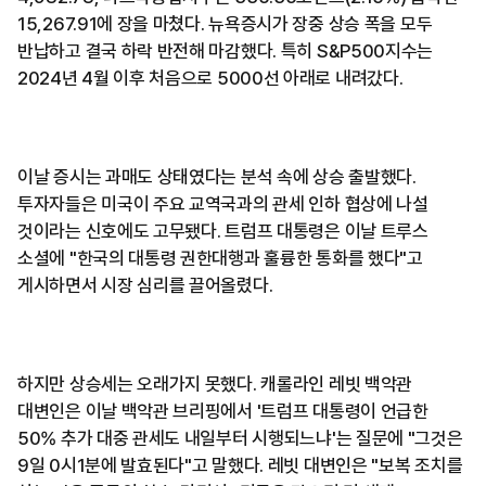
15,267.91에 장을 마쳤다. 뉴욕증시가 장중 상승 폭을 모두
반납하고 결국 하락 반전해 마감했다. 특히 S&P500지수는
2024년 4월 이후 처음으로 5000선 아래로 내려갔다.
이날 증시는 과매도 상태였다는 분석 속에 상승 출발했다.
투자자들은 미국이 주요 교역국과의 관세 인하 협상에 나설
것이라는 신호에도 고무됐다. 트럼프 대통령은 이날 트루스
소셜에 "한국의 대통령 권한대행과 훌륭한 통화를 했다"고
게시하면서 시장 심리를 끌어올렸다.
하지만 상승세는 오래가지 못했다. 캐롤라인 레빗 백악관
대변인은 이날 백악관 브리핑에서 '트럼프 대통령이 언급한
50% 추가 대중 관세도 내일부터 시행되느냐'는 질문에 "그것은
9일 0시1분에 발효된다"고 말했다. 레빗 대변인은 "보복 조치를