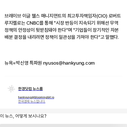
브레이브 이글 웰스 매니지먼트의 최고투자책임자(CIO) 로버트
루지렐로는 CNBC를 통해 "시장 반등이 지속되기 위해선 무역
정책의 안정성이 뒷받침돼야 한다"며 "기업들이 장기적인 자본
배분 결정을 내리려면 정책이 일관성을 가져야 한다"고 말했다.
뉴욕=박신영 특파원 nyusos@hankyung.com
한경닷컴 뉴스룸
hankyung@bloomingbit.io
한국경제 뉴스입니다.
이 뉴스, 어떻게 보시나요?