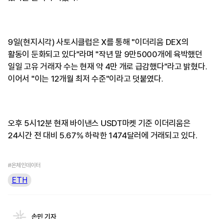
9일(현지시각) 사토시클럽은 X를 통해 "이더리움 DEX의
활동이 둔화되고 있다"라며 "작년 말 9만5000개에 육박했던
일일 고유 거래자 수는 현재 약 4만 개로 급감했다"라고 밝혔다.
이어서 "이는 12개월 최저 수준"이라고 덧붙였다.
오후 5시12분 현재 바이낸스 USDT마켓 기준 이더리움은
24시간 전 대비 5.67% 하락한 1474달러에 거래되고 있다.
#온체인데이터
ETH
손민 기자