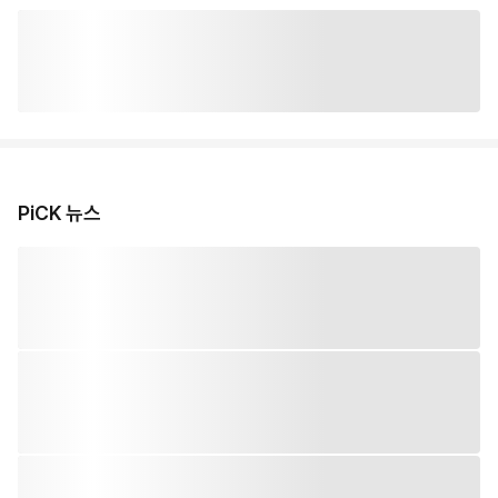
PiCK 뉴스