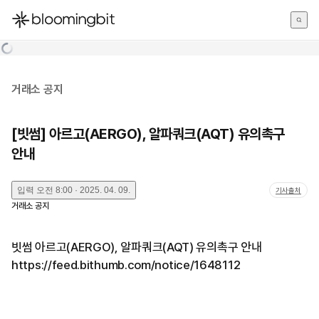
한국어
English
日本語
거래소 공지
[빗썸] 아르고(AERGO), 알파쿼크(AQT) 유의촉구
안내
입력
오전 8:00 · 2025. 04. 09.
기사출처
거래소 공지
빗썸 아르고(AERGO), 알파쿼크(AQT) 유의촉구 안내
https://feed.bithumb.com/notice/1648112