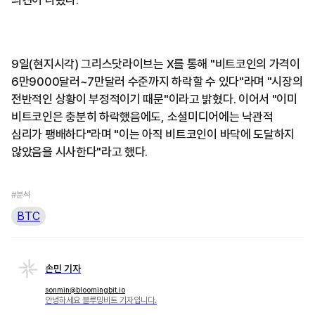
9일(현지시각) 그리스닷라이브는 X를 통해 "비트코인의 가격이
6만9000달러~7만달러 수준까지 하락할 수 있다"라며 "시장의
전반적인 상황이 부정적이기 때문"이라고 밝혔다. 이어서 "이미
비트코인은 충분히 하락했음에도, 소셜미디어에는 낙관적
심리가 팽배하다"라며 "이는 아직 비트코인이 바닥에 도달하지
않았음을 시사한다"라고 했다.
#분석
BTC
손민 기자
sonmin@bloomingbit.io
안녕하세요 블루밍비트 기자입니다.