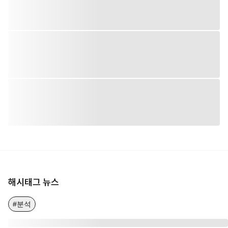
해시태그 뉴스
#분석