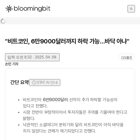
한국어
English
日本語
"비트코인, 6만9000달러까지 하락 가능…바닥 아냐"
입력
오전 8:32 · 2025. 04. 09.
기사출처
손민
기자
간단 요약
STAT AI 안내
비트코인이
6만9000달러
선까지 추가 하락할 가능성이
있다고 전했다.
시장 전반이 부정적이어서 투자자들은 주의를 기울여야 한다고
밝혔다.
낙관적인 소셜미디어 분위기와 달리 비트코인이 아직 바닥을
치지 않았다는 견해가 제기되었다고 전했다.