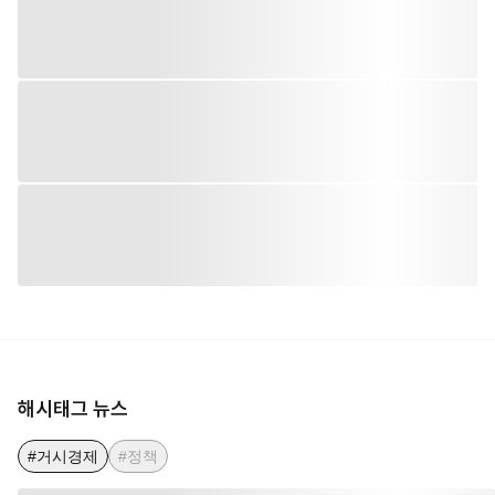
해시태그 뉴스
#거시경제
#정책