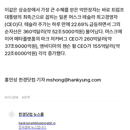
이같은 상승장에서 가장 큰 수혜를 얻은 억만장자는 바로 트럼프
대통령의 최측근으로 꼽히는 일론 머스크 테슬라 최고경영자
(CEO)다. 테슬라 주가는 하루 만에 22.69% 급등하면서 그의
순자산은 360억달러(약 52조5000억원) 불어났다. 머스크에
이어 메타플랫폼의 마크 저커버그 CEO가 260억달러(약
37조9000억원), 엔비디아의 젠슨 황 CEO가 155억달러(약
22조6000억원) 각각 증가했다.
홍민성 한경닷컴 기자 mshong@hankyung.com
#거시경제
#정책
한경닷컴 뉴스룸
hankyung@bloomingbit.io
한국경제 뉴스입니다.