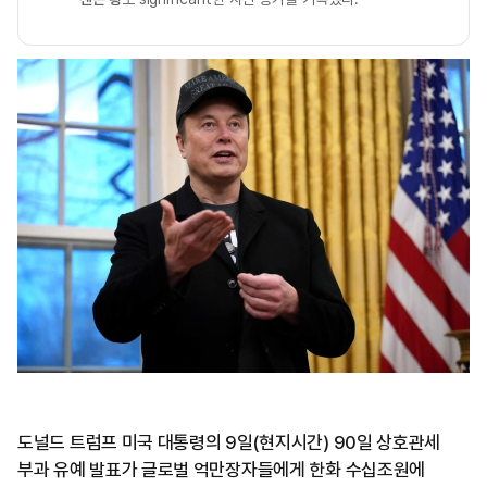
도널드 트럼프 미국 대통령의 9일(현지시간) 90일 상호관세
부과 유예 발표가 글로벌 억만장자들에게 한화 수십조원에