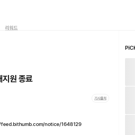
리워드
PiC
거래지원 종료
기사출처
eed.bithumb.com/notice/1648129